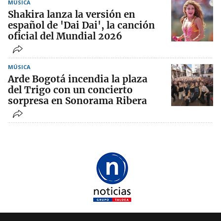
MÚSICA
Shakira lanza la versión en
español de 'Dai Dai', la canción
oficial del Mundial 2026
MÚSICA
Arde Bogotá incendia la plaza
del Trigo con un concierto
sorpresa en Sonorama Ribera