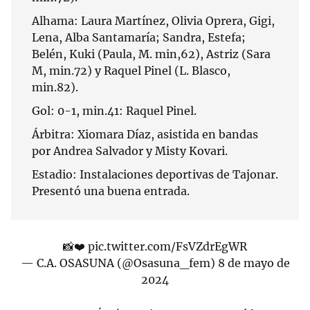
Alhama: Laura Martínez, Olivia Oprera, Gigi,
Lena, Alba Santamaría; Sandra, Estefa;
Belén, Kuki (Paula, M. min,62), Astriz (Sara
M, min.72) y Raquel Pinel (L. Blasco,
min.82).
Gol: 0-1, min.41: Raquel Pinel.
Árbitra: Xiomara Díaz, asistida en bandas
por Andrea Salvador y Misty Kovari.
Estadio: Instalaciones deportivas de Tajonar.
Presentó una buena entrada.
📸❤️
pic.twitter.com/FsVZdrEgWR
— C.A. OSASUNA (@Osasuna_fem)
8 de mayo de
2024