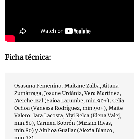
Ficha técnica:
Osasuna Femenino: Maitane Zalba, Aitana
Zumárraga, Josune Urdániz, Vera Martínez,
Merche Izal (Saioa Larumbe, min.90+); Celia
Ochoa (Vanessa Rodríguez, min.90+), Maite
Valero; Iara Lacosta, Yiyi Relea (Elena Valej,
min.80), Carmen Sobrón (Miriam Rivas,
min.80) y Ainhoa Guallar (Alexia Blanco,
min.72).