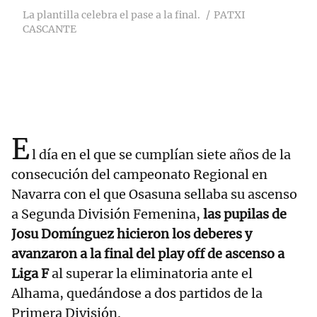
La plantilla celebra el pase a la final.
PATXI
CASCANTE
E
l día en el que se cumplían siete años de la
consecución del campeonato Regional en
Navarra con el que Osasuna sellaba su ascenso
a Segunda División Femenina,
las pupilas de
Josu Domínguez hicieron los deberes y
avanzaron a la final del play off de ascenso a
Liga F
al superar la eliminatoria ante el
Alhama, quedándose a dos partidos de la
Primera División.