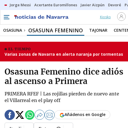
Jorge Messi
Acertante Euromillones
Javier Aizpún
Devoré
P
Kiosko
OSASUNA FEMENINO
OSASUNA
TAJONAR
CENTE
EL TIEMPO
Varias zonas de Navarra en alerta naranja por tormentas
Osasuna Femenino dice adiós
al ascenso a Primera
PRIMERA RFEF | Las rojillas pierden de nuevo ante
el Villarreal en el play off
Añádenos en Google