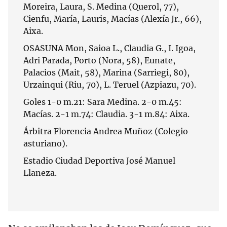
Moreira, Laura, S. Medina (Querol, 77),
Cienfu, María, Lauris, Macías (Alexía Jr., 66),
Aixa.
OSASUNA Mon, Saioa L., Claudia G., I. Igoa,
Adri Parada, Porto (Nora, 58), Eunate,
Palacios (Mait, 58), Marina (Sarriegi, 80),
Urzainqui (Riu, 70), L. Teruel (Azpiazu, 70).
Goles 1-0 m.21: Sara Medina. 2-0 m.45:
Macías. 2-1 m.74: Claudia. 3-1 m.84: Aixa.
Árbitra Florencia Andrea Muñoz (Colegio
asturiano).
Estadio Ciudad Deportiva José Manuel
Llaneza.