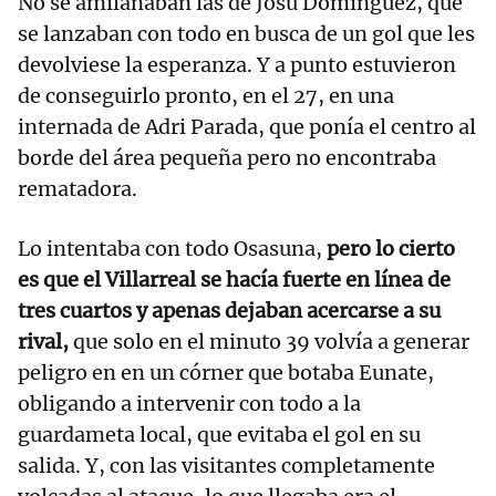
No se amilanaban las de Josu Domínguez, que
se lanzaban con todo en busca de un gol que les
devolviese la esperanza. Y a punto estuvieron
de conseguirlo pronto, en el 27, en una
internada de Adri Parada, que ponía el centro al
borde del área pequeña pero no encontraba
rematadora.
Lo intentaba con todo Osasuna,
pero lo cierto
es que el Villarreal se hacía fuerte en línea de
tres cuartos y apenas dejaban acercarse a su
rival,
que solo en el minuto 39 volvía a generar
peligro en en un córner que botaba Eunate,
obligando a intervenir con todo a la
guardameta local, que evitaba el gol en su
salida. Y, con las visitantes completamente