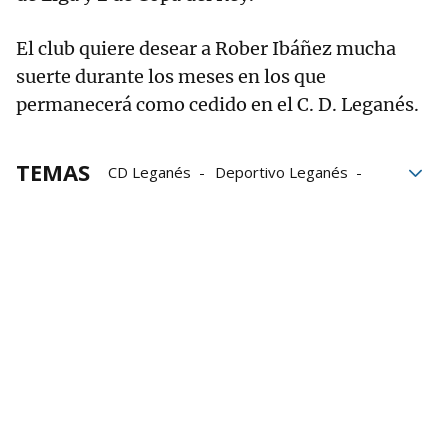
El club quiere desear a Rober Ibáñez mucha
suerte durante los meses en los que
permanecerá como cedido en el C. D. Leganés.
TEMAS
CD Leganés
Deportivo Leganés
Fútbol
Getafe
Getafe CF
La Liga
LaLiga Santander