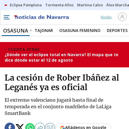
Eclipse Pamplona
Tormenta Alloz
Martina Calvo
Álex Marcha
Kiosko
OSASUNA
TAJONAR
OSASUNA FEMENINO
DEPORTES
CUENTA ATRÁS
¿Dónde ver el eclipse total en Navarra? El mapa que te
dice dónde estar el 12 de agosto
La cesión de Rober Ibáñez al
Leganés ya es oficial
El extremo valenciano jugará hasta final de
temporada en el conjunto madrileño de LaLiga
SmartBank
Añádenos en Google