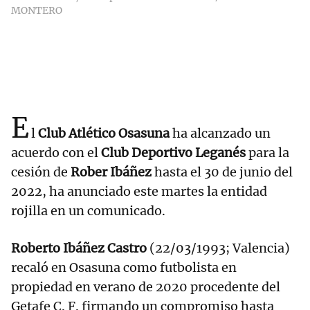
MONTERO
E
l
Club Atlético Osasuna
ha alcanzado un
acuerdo con el
Club Deportivo Leganés
para la
cesión de
Rober Ibáñez
hasta el 30 de junio del
2022, ha anunciado este martes la entidad
rojilla en un comunicado.
Roberto Ibáñez Castro
(22/03/1993; Valencia)
recaló en Osasuna como futbolista en
propiedad en verano de 2020 procedente del
Getafe C. F. firmando un compromiso hasta