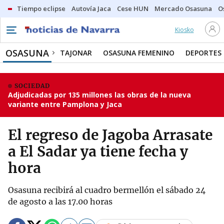
Tiempo eclipse
Autovía Jaca
Cese HUN
Mercado Osasuna
O
Kiosko
OSASUNA
TAJONAR
OSASUNA FEMENINO
DEPORTES
SOCIEDAD
Adjudicadas por 135 millones las obras de la nueva
variante entre Pamplona y Jaca
El regreso de Jagoba Arrasate
a El Sadar ya tiene fecha y
hora
Osasuna recibirá al cuadro bermellón el sábado 24
de agosto a las 17.00 horas