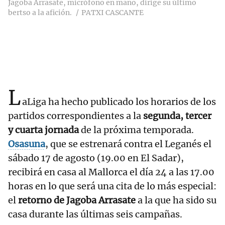
Jagoba Arrasate, micrófono en mano, dirige su último
bertso a la afición.
PATXI CASCANTE
L
aLiga ha hecho publicado los horarios de los
partidos correspondientes a la
segunda, tercer
y cuarta jornada
de la próxima temporada.
Osasuna
, que se estrenará contra el Leganés el
sábado 17 de agosto (19.00 en El Sadar),
recibirá en casa al Mallorca el día 24 a las 17.00
horas en lo que será una cita de lo más especial:
el
retorno de Jagoba Arrasate
a la que ha sido su
casa durante las últimas seis campañas.