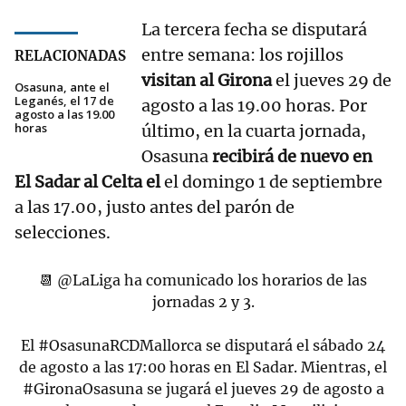
La tercera fecha se disputará
entre semana: los rojillos
RELACIONADAS
visitan al Girona
el jueves 29 de
Osasuna, ante el
Leganés, el 17 de
agosto a las 19.00 horas. Por
agosto a las 19.00
horas
último, en la cuarta jornada,
Osasuna
recibirá de nuevo en
El Sadar al Celta el
el domingo 1 de septiembre
a las 17.00, justo antes del parón de
selecciones.
📆
@LaLiga
ha comunicado los horarios de las
jornadas 2 y 3.
El
#OsasunaRCDMallorca
se disputará el sábado 24
de agosto a las 17:00 horas en El Sadar. Mientras, el
#GironaOsasuna
se jugará el jueves 29 de agosto a