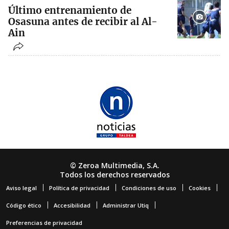
Último entrenamiento de
Osasuna antes de recibir al Al-
Ain
© Zeroa Multimedia, S.A.
Todos los derechos reservados
Aviso legal
Política de privacidad
Condiciones de uso
Cookies
Código ético
Accesibilidad
Administrar Utiq
Preferencias de privacidad