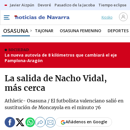
Javier Aizpún
Devoré
Pasadizo de la Jacoba
Tiempo eclipse
Kiosko
OSASUNA
TAJONAR
OSASUNA FEMENINO
DEPORTES
SOCIEDAD
La nueva autovía de 8 kilómetros que cambiará el eje
Pamplona-Aragón
La salida de Nacho Vidal,
más cerca
Athletic- Osasuna / El futbolista valenciano salió en
sustitución de Moncayola en el minuto 76
Añádenos en Google