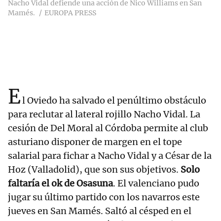
Nacho Vidal defiende una acción de Nico Williams en San
Mamés.
EUROPA PRESS
E
l Oviedo ha salvado el penúltimo obstáculo
para reclutar al lateral rojillo Nacho Vidal. La
cesión de Del Moral al Córdoba permite al club
asturiano disponer de margen en el tope
salarial para fichar a Nacho Vidal y a César de la
Hoz (Valladolid), que son sus objetivos.
Solo
faltaría el ok de Osasuna
. El valenciano pudo
jugar su último partido con los navarros este
jueves en San Mamés. Saltó al césped en el