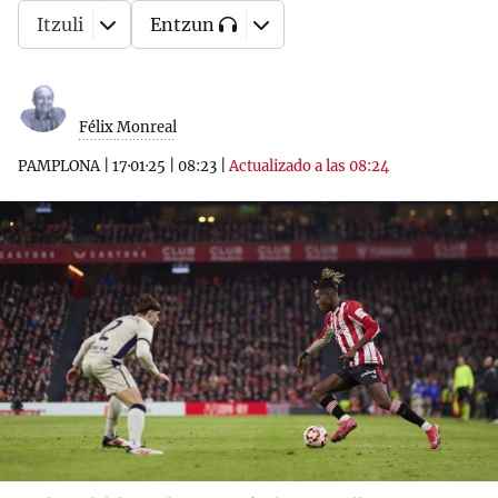
Itzuli
Entzun
Félix Monreal
PAMPLONA
|
17·01·25
|
08:23
|
Actualizado a las 08:24