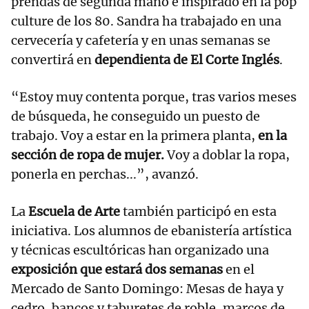
prendas de segunda mano e inspirado en la pop
culture de los 80. Sandra ha trabajado en una
cervecería y cafetería y en unas semanas se
convertirá en
dependienta de El Corte Inglés
.
“Estoy muy contenta porque, tras varios meses
de búsqueda, he conseguido un puesto de
trabajo. Voy a estar en la primera planta,
en la
sección de ropa de mujer.
Voy a doblar la ropa,
ponerla en perchas...”, avanzó.
La
Escuela de Arte
también participó en esta
iniciativa. Los alumnos de ebanistería artística
y técnicas escultóricas han organizado una
exposición que estará dos semanas
en el
Mercado de Santo Domingo: Mesas de haya y
cedro, bancos y taburetes de roble, marcos de