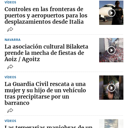
VÍDEOS
Controles en las fronteras de
puertos y aeropuertos para los
desplazamientos desde Italia
NAVARRA
La asociación cultural Bilaketa
prende la mecha de fiestas de
Aoiz / Agoitz
VÍDEOS
La Guardia Civil rescata a una
mujer y su hijo de un vehículo
tras precipitarse por un
barranco
VÍDEOS
Las temerarias maniobras de un