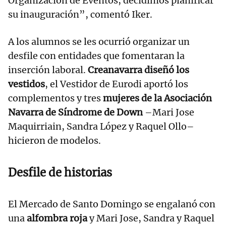
Organización de Eventos, decidimos planificar
su inauguración”, comentó Iker.
A los alumnos se les ocurrió organizar un
desfile con entidades que fomentaran la
inserción laboral.
Creanavarra diseñó los
vestidos
, el Vestidor de Eurodi aportó los
complementos y tres
mujeres de la Asociación
Navarra de Síndrome de Down
–Mari Jose
Maquirriain, Sandra López y Raquel Ollo–
hicieron de modelos.
Desfile de historias
El Mercado de Santo Domingo se engalanó con
una
alfombra roja
y Mari Jose, Sandra y Raquel