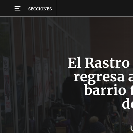
SECCIONES
El Rastro
regresa a
barrio 
d