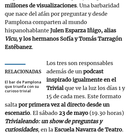
millones de visualizaciones
. Una barbaridad
que nace del afán por preguntar y desde
Pamplona comparten al mundo
hispanohablante
Julen Esparza Iñigo, alias
Vicu
, y los hermanos Sofía y Tomás Tarragón
Estébanez
.
Los tres son responsables
además de un
podcast
RELACIONADAS
inspirado igualmente en el
El bar de Pamplona
que triunfa con su
Trivial
que ve la luz los días 1 y
curioso trivial
15 de cada mes. Este formato
salta
por primera vez al directo desde un
escenario
. El sábado
23 de mayo
(19.30 horas)
Trivialeando: un show de preguntas y
curiosidades
, en la
Escuela Navarra de Teatro
.