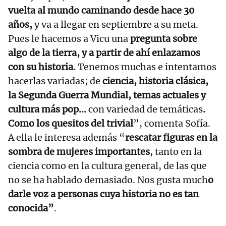
vuelta al mundo caminando desde hace 30
años,
y va a llegar en septiembre a su meta.
Pues le hacemos a Vicu una
pregunta sobre
algo de la tierra, y a partir de ahí enlazamos
con su historia.
Tenemos muchas e intentamos
hacerlas variadas; de
ciencia, historia clásica,
la Segunda Guerra Mundial, temas actuales y
cultura más pop...
con variedad de temáticas
.
Como los quesitos del trivial
”, comenta Sofía.
A ella le interesa además “
rescatar figuras en la
sombra de mujeres importantes
, tanto en la
ciencia como en la cultura general, de las que
no se ha hablado demasiado. Nos gusta much
o
darle voz a personas cuya historia no es tan
conocida”
.