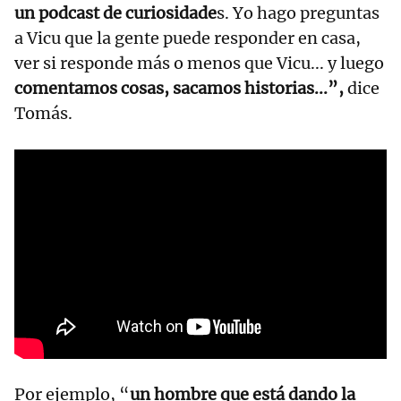
un podcast de curiosidade
s. Yo hago preguntas
a Vicu que la gente puede responder en casa,
ver si responde más o menos que Vicu... y luego
comentamos cosas, sacamos historias...”,
dice
Tomás.
Por ejemplo, “
un hombre que está dando la