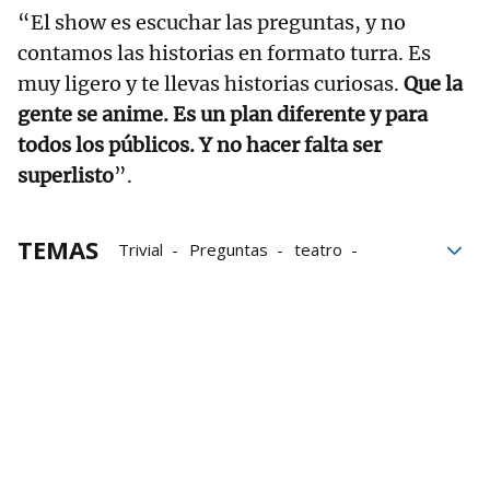
“El show es escuchar las preguntas, y no
contamos las historias en formato turra. Es
muy ligero y te llevas historias curiosas.
Que la
gente se anime. Es un plan diferente y para
todos los públicos. Y no hacer falta ser
superlisto
”.
TEMAS
Trivial
Preguntas
teatro
Escuela Navarra de Teatro
El personaje de Vecinos