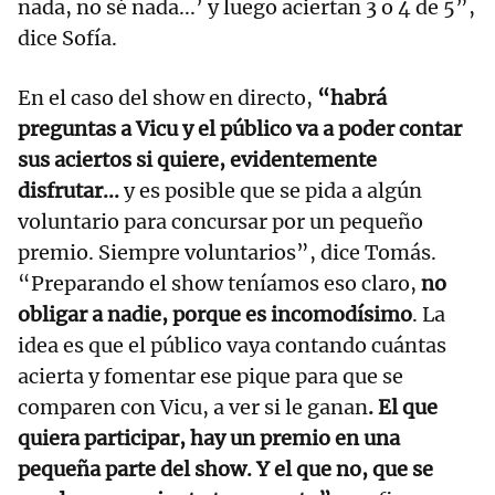
nada, no sé nada...’ y luego aciertan 3 o 4 de 5”,
dice Sofía.
En el caso del show en directo,
“habrá
preguntas a Vicu y el público va a poder contar
sus aciertos si quiere, evidentemente
disfrutar...
y es posible que se pida a algún
voluntario para concursar por un pequeño
premio. Siempre voluntarios”, dice Tomás.
“Preparando el show teníamos eso claro,
no
obligar a nadie, porque es incomodísimo
. La
idea es que el público vaya contando cuántas
acierta y fomentar ese pique para que se
comparen con Vicu, a ver si le ganan
. El que
quiera participar, hay un premio en una
pequeña parte del show. Y el que no, que se