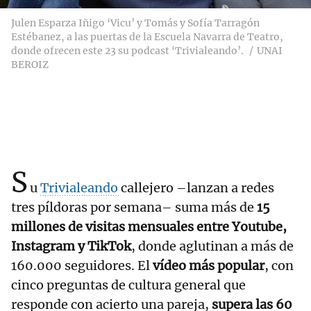
Julen Esparza Iñigo ‘Vicu’ y Tomás y Sofía Tarragón
Estébanez, a las puertas de la Escuela Navarra de Teatro,
donde ofrecen este 23 su podcast ‘Trivialeando’.
UNAI
BEROIZ
S
u
Trivialeando
callejero –lanzan a redes
tres píldoras por semana– suma más de
15
millones de visitas mensuales entre Youtube,
Instagram y TikTok
, donde aglutinan a más de
160.000 seguidores. El
vídeo más popular
, con
cinco preguntas de cultura general que
responde con acierto una pareja,
supera las 60