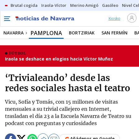
Brutal cogida
Iraola-Víctor
Merino Amigó
Gasóleo
Nivel Ce
Kiosko
PAMPLONA
NAVARRA
BORTZIRIAK
SAN FERMÍN
B
FÚTBOL
Iraola se deshace en elogios hacia Víctor Muñoz
‘Trivialeando’ desde las
redes sociales hasta el teatro
Vicu, Sofía y Tomás, con 15 millones de visitas
mensuales a su trivial callejero en Internet,
trasladan el día 23 a la Escuela Navarra de Teatro su
podcast con preguntas y curiosidades
Añádenos en Google