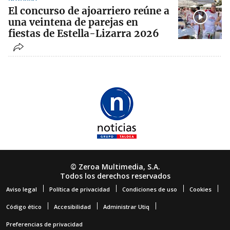
El concurso de ajoarriero reúne a
una veintena de parejas en
fiestas de Estella-Lizarra 2026
© Zeroa Multimedia, S.A.
Todos los derechos reservados
Aviso legal
Política de privacidad
Condiciones de uso
Cookies
Código ético
Accesibilidad
Administrar Utiq
Preferencias de privacidad