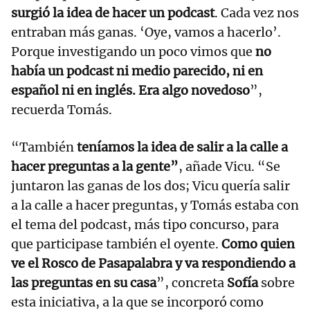
surgió la idea de hacer un podcast
. Cada vez nos
entraban más ganas. ‘Oye, vamos a hacerlo’.
Porque investigando un poco vimos que
no
había un podcast ni medio parecido, ni en
español ni en inglés. Era algo novedoso
”,
recuerda Tomás.
“También
teníamos la idea de salir a la calle a
hacer preguntas a la gente”
, añade Vicu. “Se
juntaron las ganas de los dos; Vicu quería salir
a la calle a hacer preguntas, y Tomás estaba con
el tema del podcast, más tipo concurso, para
que participase también el oyente.
Como quien
ve el Rosco de Pasapalabra y va respondiendo a
las preguntas en su casa
”, concreta
Sofía
sobre
esta iniciativa, a la que se incorporó como