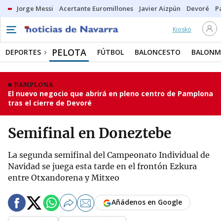
Jorge Messi
Acertante Euromillones
Javier Aizpún
Devoré
P
Kiosko
PELOTA
DEPORTES
FÚTBOL
BALONCESTO
BALON
PAMPLONA
El nuevo negocio que abrirá en pleno centro de Pamplona
tras el cierre de Devoré
Semifinal en Doneztebe
La segunda semifinal del Campeonato Individual de
Navidad se juega esta tarde en el frontón Ezkura
entre Otxandorena y Mitxeo
Añádenos en Google