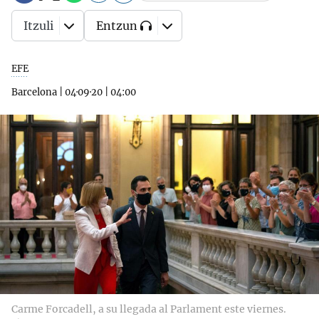
Itzuli
Entzun
EFE
Barcelona
|
04·09·20
|
04:00
Carme Forcadell, a su llegada al Parlament este viernes.