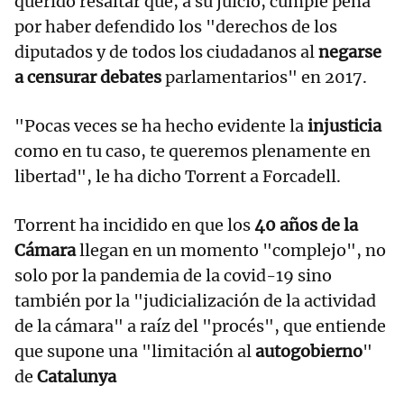
querido resaltar que, a su juicio, cumple pena
por haber defendido los "derechos de los
diputados y de todos los ciudadanos al
negarse
a censurar debates
parlamentarios" en 2017.
"Pocas veces se ha hecho evidente la
injusticia
como en tu caso, te queremos plenamente en
libertad", le ha dicho Torrent a Forcadell.
Torrent ha incidido en que los
40 años de la
Cámara
llegan en un momento "complejo", no
solo por la pandemia de la covid-19 sino
también por la "judicialización de la actividad
de la cámara" a raíz del "procés", que entiende
que supone una "limitación al
autogobierno
"
de
Catalunya