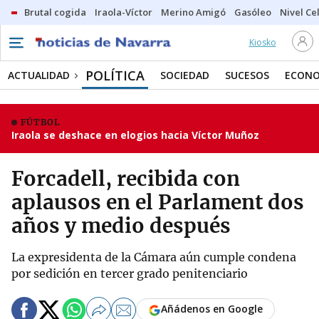
Brutal cogida
Iraola-Víctor
Merino Amigó
Gasóleo
Nivel Ce
Kiosko
POLÍTICA
ACTUALIDAD
SOCIEDAD
SUCESOS
ECONO
FÚTBOL
Iraola se deshace en elogios hacia Víctor Muñoz
Forcadell, recibida con
aplausos en el Parlament dos
años y medio después
La expresidenta de la Cámara aún cumple condena
por sedición en tercer grado penitenciario
Añádenos en Google