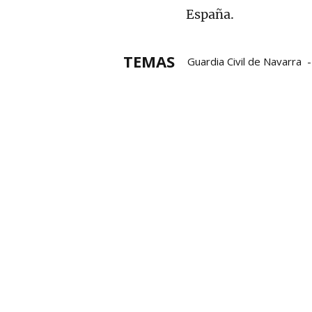
España.
TEMAS
Guardia Civil de Navarra
Ciudadanos
VOX