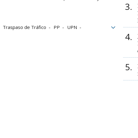
3
Traspaso de Tráfico
PP
UPN
4
5