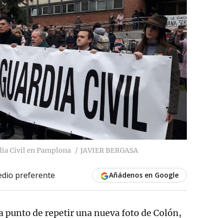
dia Civil en Pamplona
JAVIER BERGASA
dio preferente
Añádenos en Google
a punto de repetir una nueva foto de Colón,