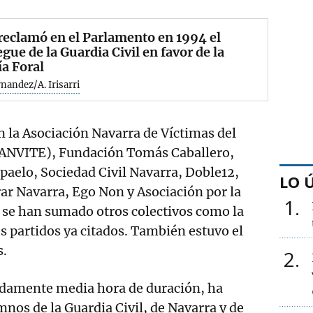
eclamó en el Parlamento en 1994 el
egue de la Guardia Civil en favor de la
ía Foral
rnandez/A. Irisarri
 la Asociación Navarra de Víctimas del
(ANVITE), Fundación Tomás Caballero,
aelo, Sociedad Civil Navarra, Doble12,
LO 
ar Navarra, Ego Non y Asociación por la
1
e se han sumado otros colectivos como la
os partidos ya citados. También estuvo el
s.
2
adamente media hora de duración, ha
mnos de la Guardia Civil, de Navarra y de