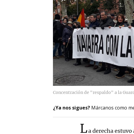
Concentración de "respaldo" a la Guar
¿Ya nos sigues?
Márcanos como me
L
a derecha estuvo 