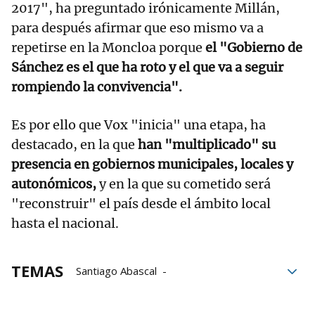
2017", ha preguntado irónicamente Millán,
para después afirmar que eso mismo va a
repetirse en la Moncloa porque
el "Gobierno de
Sánchez es el que ha roto y el que va a seguir
rompiendo la convivencia".
Es por ello que Vox "inicia" una etapa, ha
destacado, en la que
han "multiplicado" su
presencia en gobiernos municipales, locales y
autonómicos,
y en la que su cometido será
"reconstruir" el país desde el ámbito local
hasta el nacional.
TEMAS
Santiago Abascal
Iván Espinosa de los Monteros
VOX
Congreso de los diputados