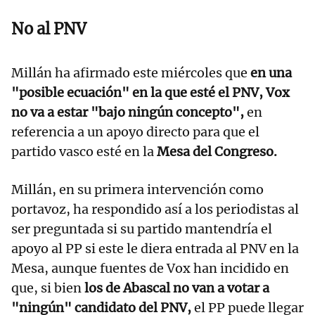
No al PNV
Millán ha afirmado este miércoles que
en una
"posible ecuación" en la que esté el PNV, Vox
no va a estar "bajo ningún concepto",
en
referencia a un apoyo directo para que el
partido vasco esté en la
Mesa del Congreso.
Millán, en su primera intervención como
portavoz, ha respondido así a los periodistas al
ser preguntada si su partido mantendría el
apoyo al PP si este le diera entrada al PNV en la
Mesa, aunque fuentes de Vox han incidido en
que, si bien
los de Abascal no van a votar a
"ningún" candidato del PNV,
el PP puede llegar