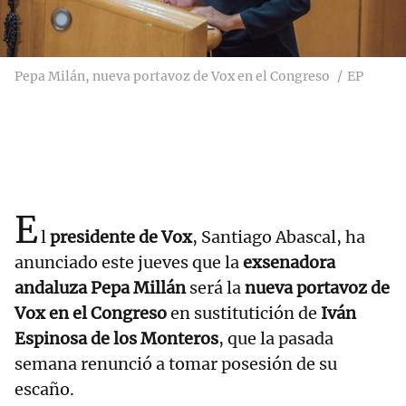
Pepa Milán, nueva portavoz de Vox en el Congreso
EP
E
l
presidente de Vox
, Santiago Abascal, ha
anunciado este jueves que la
exsenadora
andaluza Pepa Millán
será la
nueva portavoz de
Vox en el Congreso
en sustitutición de
Iván
Espinosa de los Monteros
, que la pasada
semana renunció a tomar posesión de su
escaño.