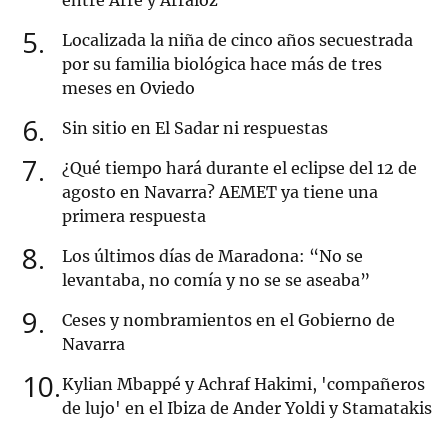
entre Arre y Arráioz
5
Localizada la niña de cinco años secuestrada
por su familia biológica hace más de tres
meses en Oviedo
6
Sin sitio en El Sadar ni respuestas
7
¿Qué tiempo hará durante el eclipse del 12 de
agosto en Navarra? AEMET ya tiene una
primera respuesta
8
Los últimos días de Maradona: “No se
levantaba, no comía y no se se aseaba”
9
Ceses y nombramientos en el Gobierno de
Navarra
10
Kylian Mbappé y Achraf Hakimi, 'compañeros
de lujo' en el Ibiza de Ander Yoldi y Stamatakis