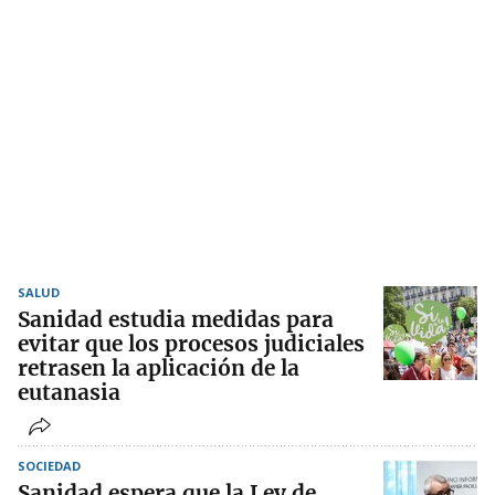
SALUD
Sanidad estudia medidas para
evitar que los procesos judiciales
retrasen la aplicación de la
eutanasia
SOCIEDAD
Sanidad espera que la Ley de