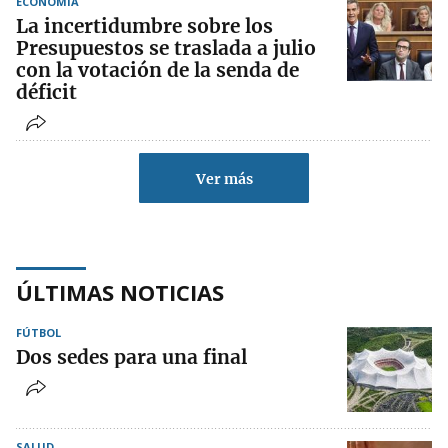
ECONOMÍA
La incertidumbre sobre los
Presupuestos se traslada a julio
con la votación de la senda de
déficit
Ver más
ÚLTIMAS NOTICIAS
FÚTBOL
Dos sedes para una final
SALUD