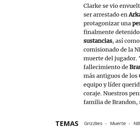
Clarke se vio envuel
ser arrestado en
Ark
protagonizar una
pe
finalmente detenido
sustancias
, así como
comisionado de la N
muerte del jugador.
fallecimiento de
Bra
más antiguos de los
equipo y líder queri
coraje. Nuestros pen
familia de Brandon, 
TEMAS
Grizzlies
Muerte
NB