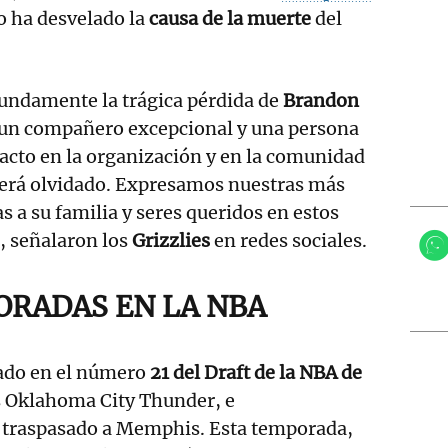
o ha desvelado la
causa de la muerte
del
fundamente la trágica pérdida de
Brandon
 un compañero excepcional y una persona
acto en la organización y en la comunidad
erá olvidado. Expresamos nuestras más
s a su familia y seres queridos en estos
, señalaron los
Grizzlies
en redes sociales.
ORADAS EN LA NBA
nado en el número
21 del Draft de la NBA de
os Oklahoma City Thunder, e
 traspasado a Memphis. Esta temporada,