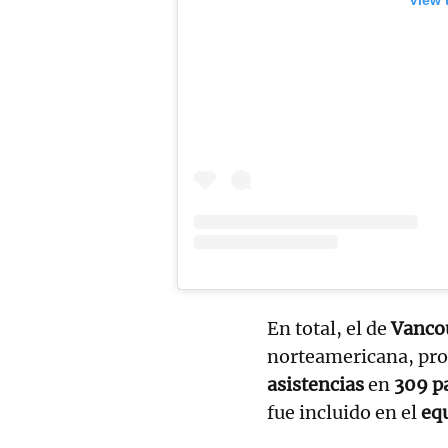
En total, el de
Vanco
norteamericana, p
asistencias
en
309 p
fue incluido en el
equ