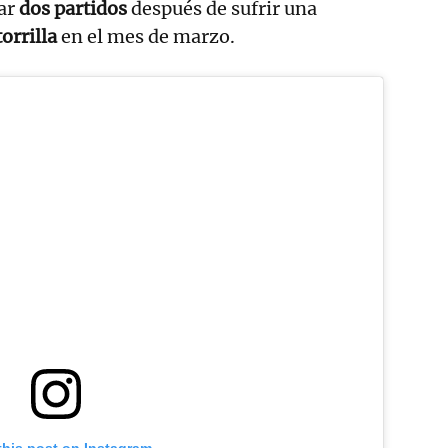
gar
dos partidos
después de sufrir una
orrilla
en el mes de marzo.
this post on Instagram