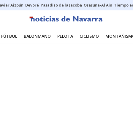
Javier Aizpún
Devoré
Pasadizo de la Jacoba
Osasuna-Al Ain
Tiempo ec
FÚTBOL
BALONMANO
PELOTA
CICLISMO
MONTAÑISM