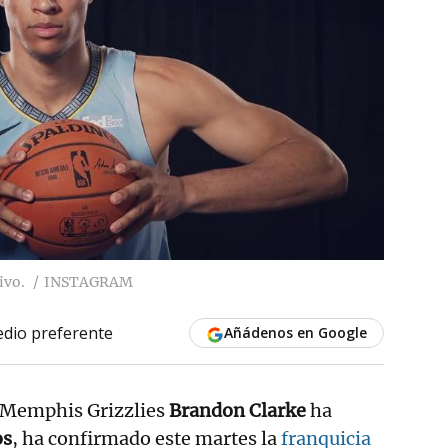
ivo.
INSTAGRAM
dio preferente
Añádenos en Google
s Memphis Grizzlies
Brandon Clarke
ha
os
, ha confirmado este martes la
franquicia