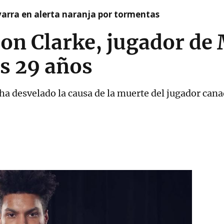
arra en alerta naranja por tormentas
don Clarke, jugador d
os 29 años
ha desvelado la causa de la muerte del jugador can