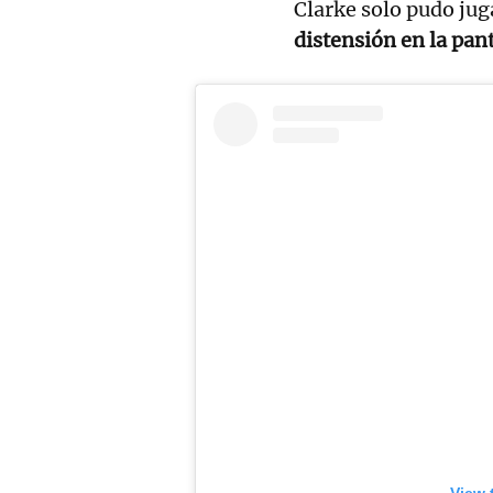
Clarke solo pudo ju
distensión en la pant
View 