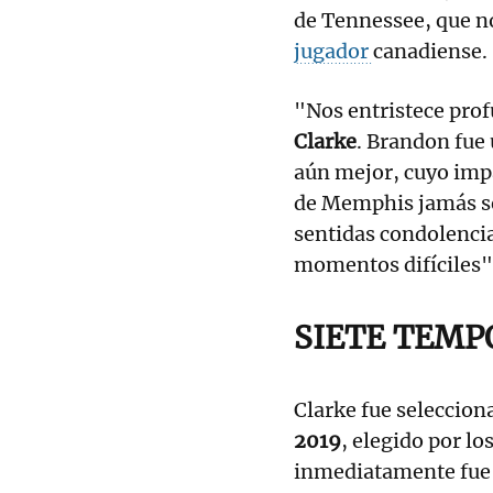
de Tennessee, que n
jugador
canadiense.
"Nos entristece pro
Clarke
. Brandon fue
aún mejor, cuyo imp
de Memphis jamás s
sentidas condolencia
momentos difíciles"
SIETE TEMP
Clarke fue seleccio
2019
, elegido por l
inmediatamente fue