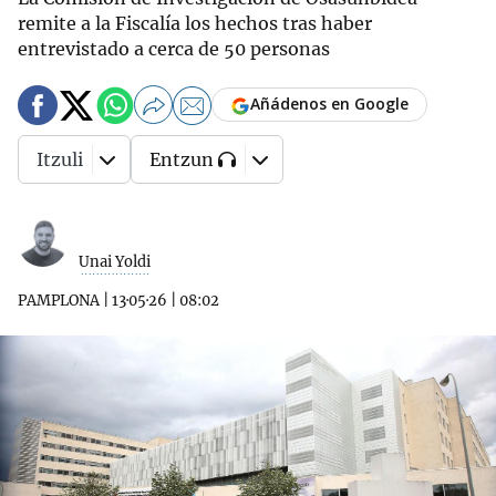
remite a la Fiscalía los hechos tras haber
entrevistado a cerca de 50 personas
Añádenos en Google
Itzuli
Entzun
Unai Yoldi
PAMPLONA
|
13·05·26
|
08:02