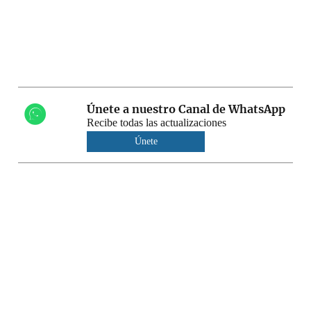
Únete a nuestro Canal de WhatsApp
Recibe todas las actualizaciones
Únete