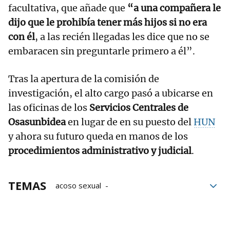
facultativa, que añade que
“a una compañera le
dijo que le prohibía tener más hijos si no era
con él
, a las recién llegadas les dice que no se
embaracen sin preguntarle primero a él”.
Tras la apertura de la comisión de
investigación, el alto cargo pasó a ubicarse en
las oficinas de los
Servicios Centrales de
Osasunbidea
en lugar de en su puesto del
HUN
y ahora su futuro queda en manos de los
procedimientos administrativo y judicial
.
TEMAS
acoso sexual
comisión de investigación
Fiscalía
hospital
Salud
Comisión