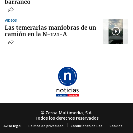
barranco
VÍDEOS
Las temerarias maniobras de un
camión en la N-121-A
© Zeroa Multimedia, S.A.
Todos los derechos reservados
Aviso legal
Política de privacidad
Condiciones de uso
Cookies