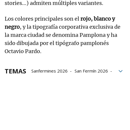
stories...) admiten múltiples variantes.
Los colores principales son el
rojo, blanco y
negro
, y la tipografía corporativa exclusiva de
la marca ciudad se denomina Pamplona y ha
sido dibujada por el tipógrafo pamplonés
Octavio Pardo.
TEMAS
Sanfermines 2026
San Fermín 2026
campaña
imagen
fiestas
Pamplona