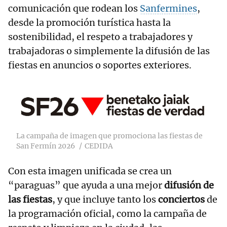
comunicación que rodean los
Sanfermines
,
desde la promoción turística hasta la
sostenibilidad, el respeto a trabajadores y
trabajadoras o simplemente la difusión de las
fiestas en anuncios o soportes exteriores.
La campaña de imagen que promociona las fiestas de
San Fermín 2026
CEDIDA
Con esta imagen unificada se crea un
“paraguas” que ayuda a una mejor
difusión de
las fiestas
, y que incluye tanto los
conciertos
de
la programación oficial, como la campaña de