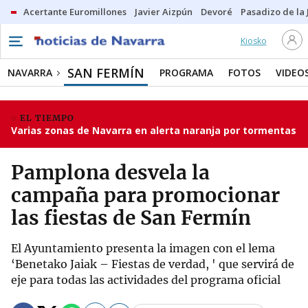
Acertante Euromillones
Javier Aizpún
Devoré
Pasadizo de la
Kiosko
SAN FERMÍN
NAVARRA
PROGRAMA
FOTOS
VIDEO
EL TIEMPO
Varias zonas de Navarra en alerta naranja por tormentas
Pamplona desvela la
campaña para promocionar
las fiestas de San Fermín
El Ayuntamiento presenta la imagen con el lema
‘Benetako Jaiak – Fiestas de verdad, ' que servirá de
eje para todas las actividades del programa oficial