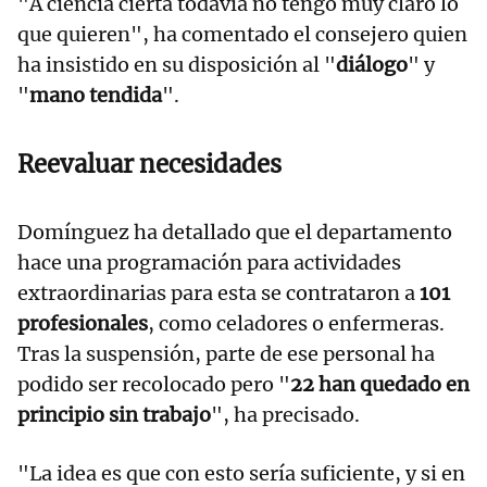
"A ciencia cierta todavía no tengo muy claro lo
que quieren", ha comentado el consejero quien
ha insistido en su disposición al "
diálogo
" y
"
mano tendida
".
Reevaluar necesidades
Domínguez ha detallado que el departamento
hace una programación para actividades
extraordinarias para esta se contrataron a
101
profesionales
, como celadores o enfermeras.
Tras la suspensión, parte de ese personal ha
podido ser recolocado pero "
22 han quedado en
principio sin trabajo
", ha precisado.
"La idea es que con esto sería suficiente, y si en