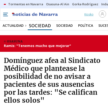
Tormentas en Navarra
Osasuna-Al Ain
Gorka Rodríguez
Indu
Kiosko
SOCIEDAD
ACTUALIDAD
SOCIEDAD
POLÍTICA
SUCE
OSASUNA
Ramis: "Tenemos mucho que mejorar"
Domínguez afea al Sindicato
Médico que plantease la
posibilidad de no avisar a
pacientes de sus ausencias
por las tardes: "Se califican
ellos solos"