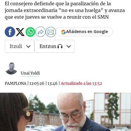
El consejero defiende que la paralización de la
jornada extraordinaria "no es una huelga" y avanza
que este jueves se vuelve a reunir con el SMN
Añádenos en Google
Itzuli
Entzun
Unai Yoldi
PAMPLONA
|
12·05·26
|
13:46
|
Actualizado a las 13:52