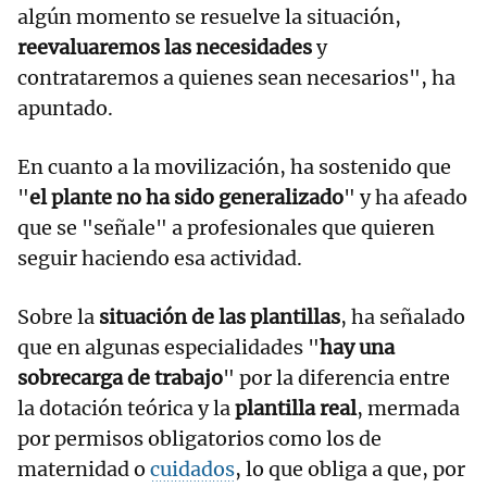
algún momento se resuelve la situación,
reevaluaremos las necesidades
y
contrataremos a quienes sean necesarios", ha
apuntado.
En cuanto a la movilización, ha sostenido que
"
el plante no ha sido generalizado
" y ha afeado
que se "señale" a profesionales que quieren
seguir haciendo esa actividad.
Sobre la
situación de las plantillas
, ha señalado
que en algunas especialidades "
hay una
sobrecarga de trabajo
" por la diferencia entre
la dotación teórica y la
plantilla real
, mermada
por permisos obligatorios como los de
maternidad o
cuidados
, lo que obliga a que, por