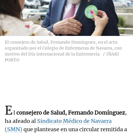
El consejero de Salud, Fernando Domínguez, en el acto
organizado por el Colegio de Enfermeras de Navarra, con
motivo del Día Internacional de la Enfermería.
IÑAKI
PORTO
E
l
consejero de Salud, Fernando Domínguez
,
ha afeado al
Sindicato Médico de Navarra
(SMN)
que plantease en una circular remitida a