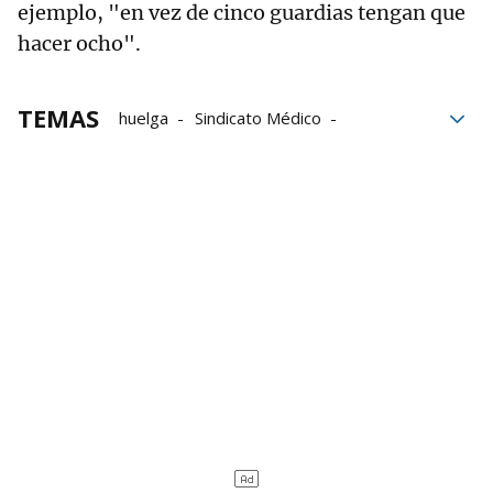
ejemplo, "en vez de cinco guardias tengan que
hacer ocho".
TEMAS
huelga
Sindicato Médico
pacientes
Servicios mínimos
Navarra