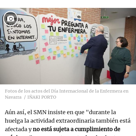
18
Fotos de los actos del Día Internacional de la Enfermera en
Navarra
IÑAKI PORTO
Aún así, el SMN insiste en que "durante la
huelga la actividad extraordinaria también está
afectada y
no está sujeta a cumplimiento de