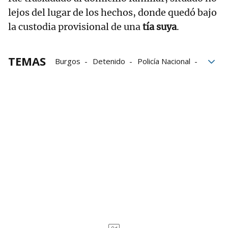
lejos del lugar de los hechos, donde quedó bajo
la custodia provisional de una
tía suya
.
TEMAS
Burgos
Detenido
Policía Nacional
policial
viviendas
Gnews