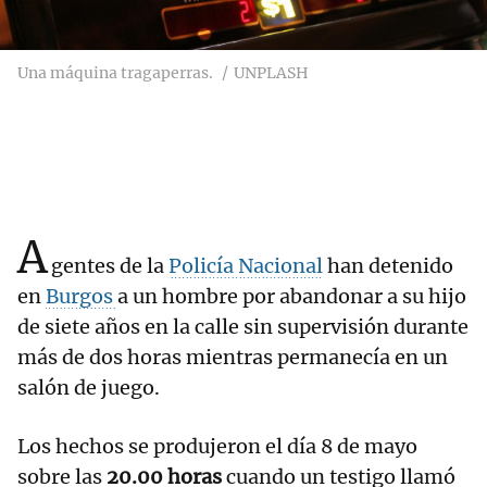
Una máquina tragaperras.
UNPLASH
A
gentes de la
Policía Nacional
han detenido
en
Burgos
a un hombre por abandonar a su hijo
de siete años en la calle sin supervisión durante
más de dos horas mientras permanecía en un
salón de juego.
Los hechos se produjeron el día 8 de mayo
sobre las
20.00 horas
cuando un testigo llamó