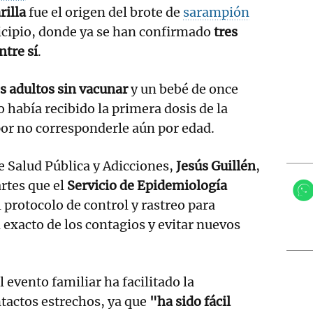
rilla
fue el origen del brote de
sarampión
icipio, donde ya se han confirmado
tres
ntre sí
.
s adultos sin vacunar
y un bebé de once
 había recibido la primera dosis de la
 por no corresponderle aún por edad.
de Salud Pública y Adicciones,
Jesús Guillén
,
rtes que el
Servicio de Epidemiología
 protocolo de control y rastreo para
 exacto de los contagios y evitar nuevos
 evento familiar ha facilitado la
ntactos estrechos, ya que
"ha sido fácil