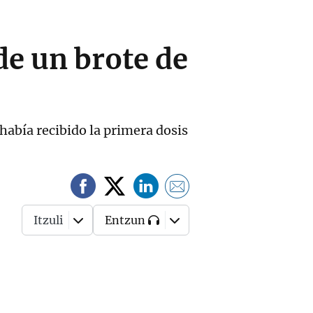
de un brote de
había recibido la primera dosis
Itzuli
Entzun