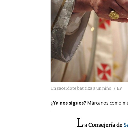
Un sacerdote bautiza a un niño
EP
¿Ya nos sigues?
Márcanos como me
L
a
Consejería de
S