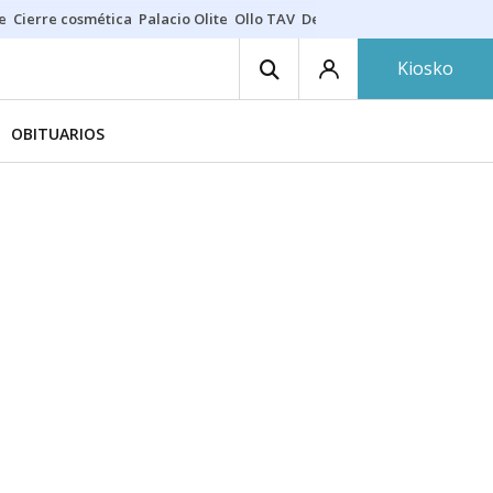
e
Cierre cosmética
Palacio Olite
Ollo TAV
Derrama vecinos
Kiosko
OBITUARIOS