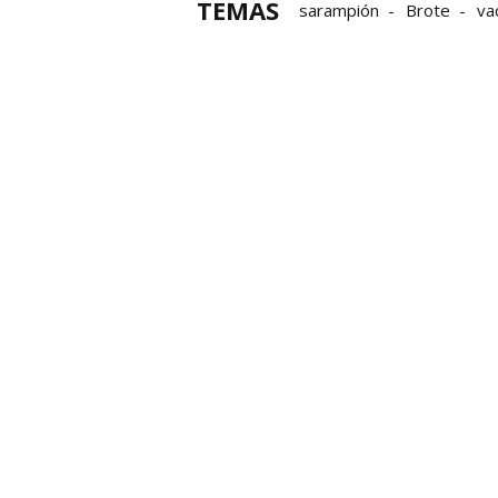
TEMAS
sarampión
Brote
va