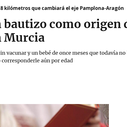
 8 kilómetros que cambiará el eje Pamplona-Aragón
 bautizo como origen 
 Murcia
sin vacunar y un bebé de once meses que todavía no 
no corresponderle aún por edad