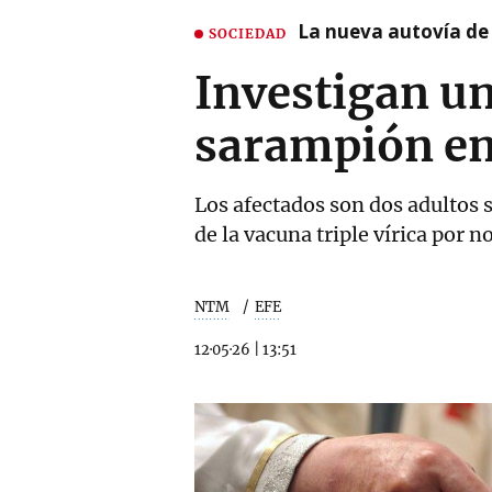
La nueva autovía de
SOCIEDAD
Investigan un
sarampión en
Los afectados son dos adultos 
de la vacuna triple vírica por 
NTM
EFE
12·05·26
|
13:51