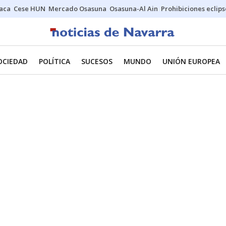
Jaca
Cese HUN
Mercado Osasuna
Osasuna-Al Ain
Prohibiciones eclips
OCIEDAD
POLÍTICA
SUCESOS
MUNDO
UNIÓN EUROPEA