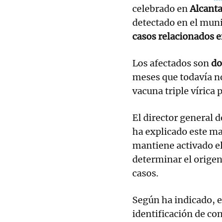
celebrado en
Alcanta
detectado en el mun
casos relacionados e
Los afectados son
do
meses que todavía no
vacuna triple vírica
El director general 
ha explicado este ma
mantiene activado el
determinar el origen
casos.
Según ha indicado, el
identificación de co