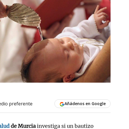
dio preferente
Añádenos en Google
alud
de Murcia
investiga si un bautizo