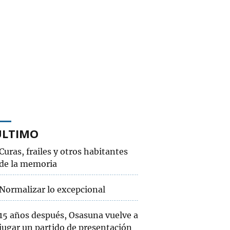
ÚLTIMO
Curas, frailes y otros habitantes
de la memoria
Normalizar lo excepcional
15 años después, Osasuna vuelve a
jugar un partido de presentación