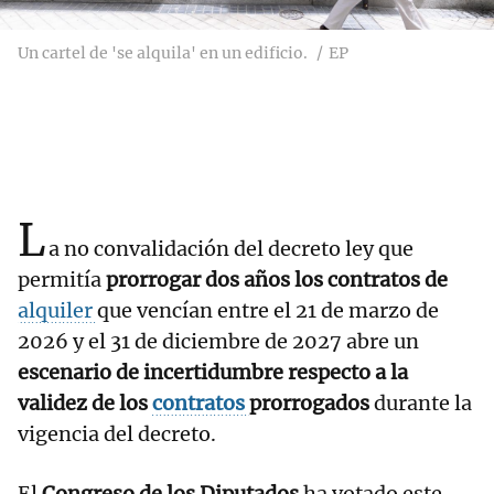
Un cartel de 'se alquila' en un edificio.
EP
L
a no convalidación del decreto ley que
permitía
prorrogar dos años los contratos de
alquiler
que vencían entre el 21 de marzo de
2026 y el 31 de diciembre de 2027 abre un
escenario de incertidumbre respecto a la
validez de los
contratos
prorrogados
durante la
vigencia del decreto.
El
Congreso de los Diputados
ha votado este