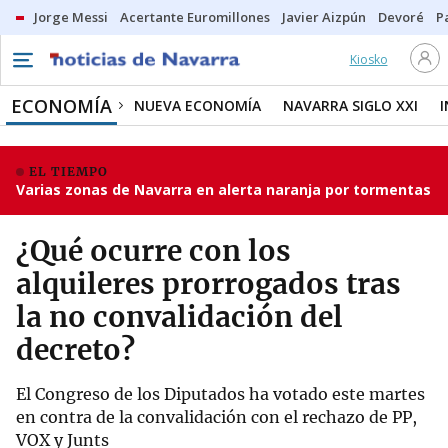
Jorge Messi
Acertante Euromillones
Javier Aizpún
Devoré
P
Kiosko
ECONOMÍA
NUEVA ECONOMÍA
NAVARRA SIGLO XXI
EL TIEMPO
Varias zonas de Navarra en alerta naranja por tormentas
¿Qué ocurre con los
alquileres prorrogados tras
la no convalidación del
decreto?
El Congreso de los Diputados ha votado este martes
en contra de la convalidación con el rechazo de PP,
VOX y Junts