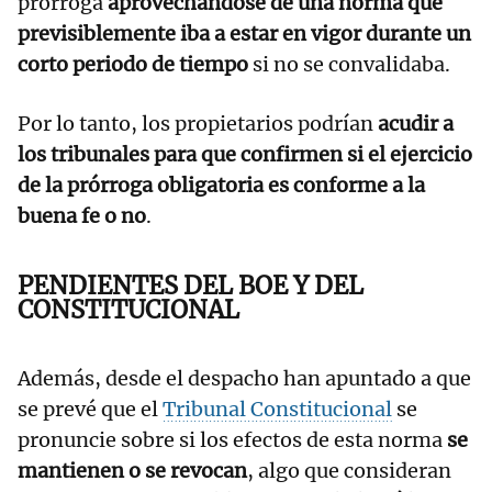
prórroga
aprovechándose de una norma que
previsiblemente iba a estar en vigor durante un
corto periodo de tiempo
si no se convalidaba.
Por lo tanto, los propietarios podrían
acudir a
los tribunales para que confirmen si el ejercicio
de la prórroga obligatoria es conforme a la
buena fe o no
.
PENDIENTES DEL BOE Y DEL
CONSTITUCIONAL
Además, desde el despacho han apuntado a que
se prevé que el
Tribunal Constitucional
se
pronuncie sobre si los efectos de esta norma
se
mantienen o se revocan
, algo que consideran