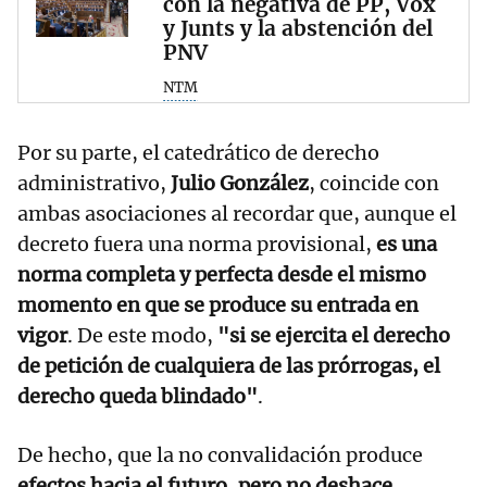
con la negativa de PP, Vox
y Junts y la abstención del
PNV
NTM
Por su parte, el catedrático de derecho
administrativo,
Julio González
, coincide con
ambas asociaciones al recordar que, aunque el
decreto fuera una norma provisional,
es una
norma completa y perfecta desde el mismo
momento en que se produce su entrada en
vigor
. De este modo,
"si se ejercita el derecho
de petición de cualquiera de las prórrogas, el
derecho queda blindado"
.
De hecho, que la no convalidación produce
efectos hacia el futuro, pero no deshace