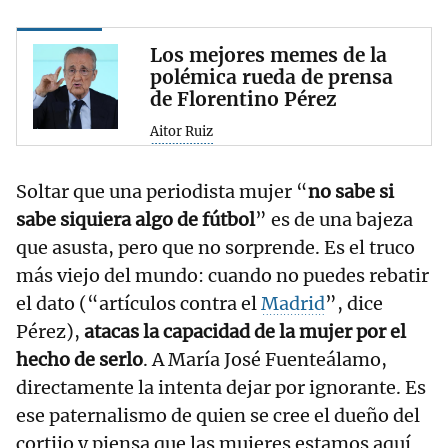
Los mejores memes de la
polémica rueda de prensa
de Florentino Pérez
Aitor Ruiz
Soltar que una periodista mujer “
no sabe si
sabe siquiera algo de fútbol
” es de una bajeza
que asusta, pero que no sorprende. Es el truco
más viejo del mundo: cuando no puedes rebatir
el dato (“artículos contra el
Madrid
”, dice
Pérez),
atacas la capacidad de la mujer por el
hecho de serlo
. A María José Fuenteálamo,
directamente la intenta dejar por ignorante. Es
ese paternalismo de quien se cree el dueño del
cortijo y piensa que las mujeres estamos aquí