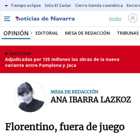
Tiempo eclipse
Sitio El Sadar
Cierre tienda cosmética
Encier
Kiosko
OPINIÓN
EDITORIAL
MESA DE REDACCIÓN
TRIBUNAS
SOCIEDAD
Adjudicadas por 135 millones las obras de la nueva
variante entre Pamplona y Jaca
MESA DE REDACCIÓN
ANA IBARRA LAZKOZ
Florentino, fuera de juego