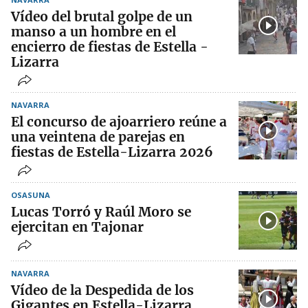
Vídeo del brutal golpe de un
manso a un hombre en el
encierro de fiestas de Estella -
Lizarra
NAVARRA
El concurso de ajoarriero reúne a
una veintena de parejas en
fiestas de Estella-Lizarra 2026
OSASUNA
Lucas Torró y Raúl Moro se
ejercitan en Tajonar
NAVARRA
Vídeo de la Despedida de los
Gigantes en Estella-Lizarra