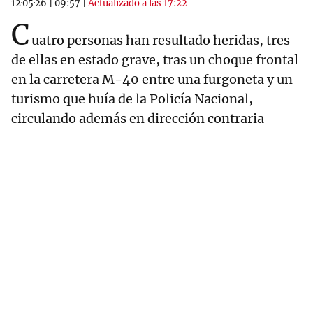
12·05·26
|
09:57
|
Actualizado a las 17:22
C
uatro personas han resultado heridas, tres
de ellas en estado grave, tras un choque frontal
en la carretera M-40 entre una furgoneta y un
turismo que huía de la Policía Nacional,
circulando además en dirección contraria