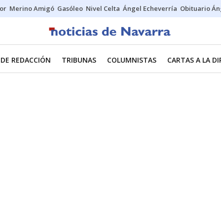
tor
Merino Amigó
Gasóleo
Nivel Celta
Ángel Echeverría
Obituario Án
 DE REDACCIÓN
TRIBUNAS
COLUMNISTAS
CARTAS A LA D