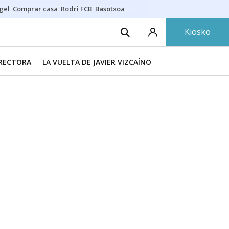
gel
Comprar casa
Rodri FCB
Basotxoa
Kiosko
IRECTORA
LA VUELTA DE JAVIER VIZCAÍNO