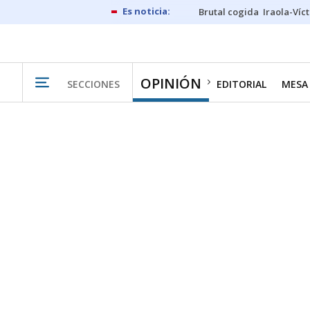
Brutal cogida
Iraola-Víc
OPINIÓN
SECCIONES
EDITORIAL
MESA