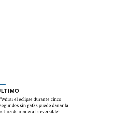
ÚLTIMO
“Mirar el eclipse durante cinco
segundos sin gafas puede dañar la
retina de manera irreversible”