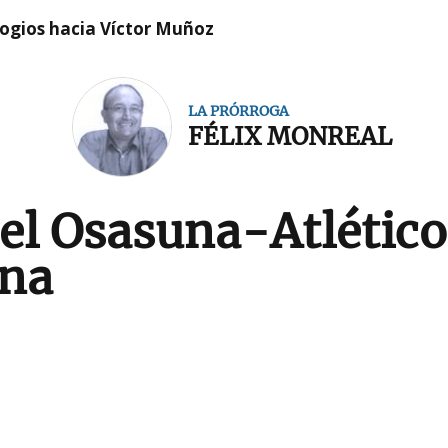
logios hacia Víctor Muñoz
LA PRÓRROGA
FÉLIX MONREAL
 del Osasuna-Atlétic
ena