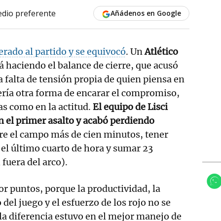
dio preferente
Añádenos en Google
erado al partido y se equivocó
. Un
Atlético
á haciendo el balance de cierre, que acusó
a falta de tensión propia de quien piensa en
ería otra forma de encarar el compromiso,
as como en la actitud.
El equipo de Lisci
n el primer asalto y acabó perdiendo
re el campo más de cien minutos, tener
el último cuarto de hora y sumar 23
 fuera del arco).
or puntos, porque la productividad, la
del juego y el esfuerzo de los rojo no se
 la diferencia estuvo en el mejor manejo de