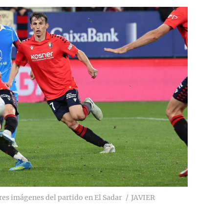
res imágenes del partido en El Sadar
JAVIER