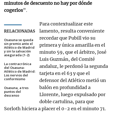
minutos de descuento no hay por dónde
cogerlos
”.
Para contextualizar este
lamento, resulta conveniente
RELACIONADAS
recordar que Pubill vio su
Osasuna se queda
sin premio ante el
primera y única amarilla en el
Atlético de Madrid
y sin la salvación
minuto 59, que el árbitro, José
asegurada (1-2)
Luis Guzmán, del Comité
La contracrónica
andaluz, le perdonó la segunda
del Osasuna-
Atlético de Madrid:
tarjeta en el 63 y que el
Los nervios del
conformismo
defensor del Atlético metió un
balón en profundidad a
Osasuna, a tres
puntos del
Llorente, luego expulsado por
descenso
doble cartulina, para que
Sorloth hiciera a placer el 0-2 en el minuto 71.