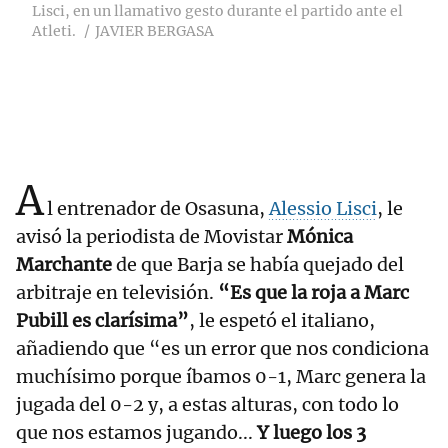
Lisci, en un llamativo gesto durante el partido ante el
Atleti.
JAVIER BERGASA
A
l entrenador de Osasuna,
Alessio Lisci
, le
avisó la periodista de Movistar
Mónica
Marchante
de que Barja se había quejado del
arbitraje en televisión.
“Es que la roja a Marc
Pubill es clarísima”
, le espetó el italiano,
añadiendo que “es un error que nos condiciona
muchísimo porque íbamos 0-1, Marc genera la
jugada del 0-2 y, a estas alturas, con todo lo
que nos estamos jugando...
Y luego los 3