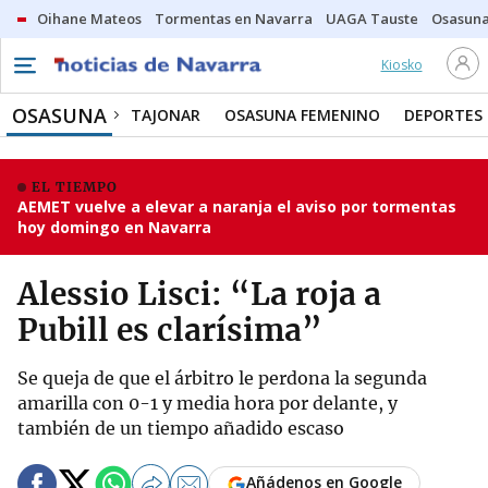
Oihane Mateos
Tormentas en Navarra
UAGA Tauste
Osasuna
Kiosko
OSASUNA
TAJONAR
OSASUNA FEMENINO
DEPORTES
EL TIEMPO
AEMET vuelve a elevar a naranja el aviso por tormentas
hoy domingo en Navarra
Alessio Lisci: “La roja a
Pubill es clarísima”
Se queja de que el árbitro le perdona la segunda
amarilla con 0-1 y media hora por delante, y
también de un tiempo añadido escaso
Añádenos en Google