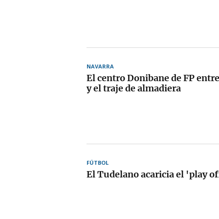
NAVARRA
El centro Donibane de FP entr
y el traje de almadiera
FÚTBOL
El Tudelano acaricia el 'play of