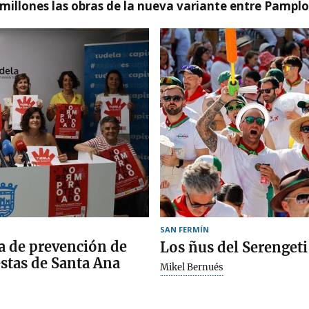
millones las obras de la nueva variante entre Pamplo
SAN FERMÍN
a de prevención de
Los ñus del Serengeti
estas de Santa Ana
Mikel Bernués