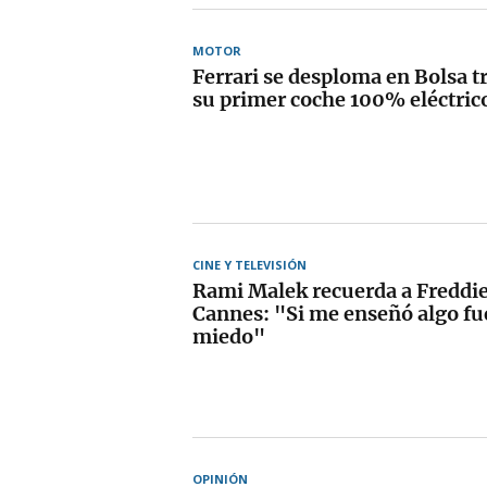
MOTOR
Ferrari se desploma en Bolsa t
su primer coche 100% eléctric
CINE Y TELEVISIÓN
Rami Malek recuerda a Freddi
Cannes: "Si me enseñó algo fue
miedo"
OPINIÓN