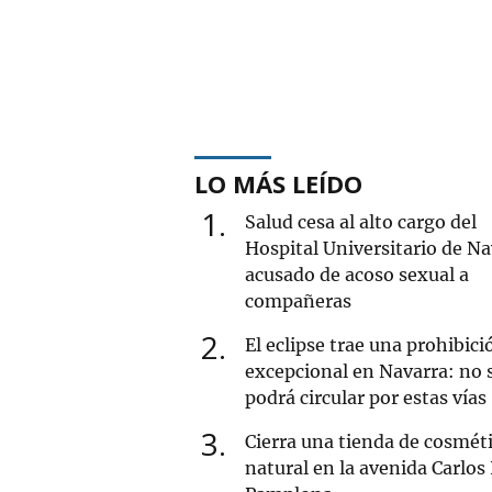
LO MÁS LEÍDO
1
Salud cesa al alto cargo del
Hospital Universitario de Na
acusado de acoso sexual a
compañeras
2
El eclipse trae una prohibici
excepcional en Navarra: no 
podrá circular por estas vías
3
Cierra una tienda de cosmét
natural en la avenida Carlos 