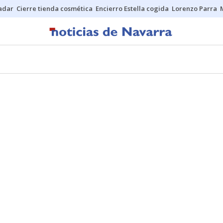
Sadar
Cierre tienda cosmética
Encierro Estella cogida
Lorenzo Parra