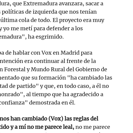
ura, que Extremadura avanzara, sacar a
políticas de izquierda que nos tenían
última cola de todo. El proyecto era muy
 y yo me metí para defender a los
emadura", ha esgrimido.
ba de hablar con Vox en Madrid para
ntención era continuar al frente de la
n Forestal y Mundo Rural del Gobierno de
entado que su formación "ha cambiado las
tad de partido" y que, en todo caso, a él no
"honrado", al tiempo que ha agradecido a
"confianza" demostrada en él.
os han cambiado (Vox) las reglas del
tido y a mí no me parece leal,
no me parece