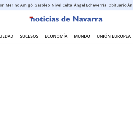
tor
Merino Amigó
Gasóleo
Nivel Celta
Ángel Echeverría
Obituario Án
CIEDAD
SUCESOS
ECONOMÍA
MUNDO
UNIÓN EUROPEA