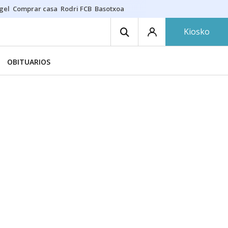
gel
Comprar casa
Rodri FCB
Basotxoa
Kiosko
OBITUARIOS