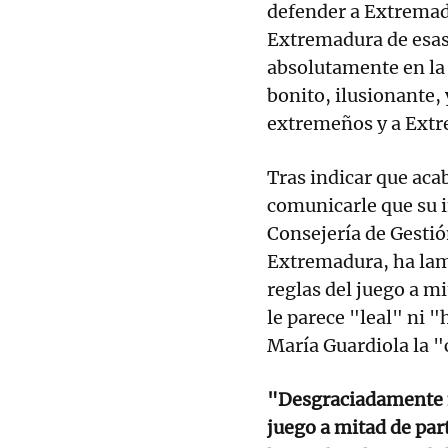
defender a Extremad
Extremadura de esas 
absolutamente en la 
bonito, ilusionante,
extremeños y a Extr
Tras indicar que aca
comunicarle que su i
Consejería de Gestió
Extremadura, ha lam
reglas del juego a mi
le parece "leal" ni 
María Guardiola la 
"Desgraciadamente n
juego a mitad de par