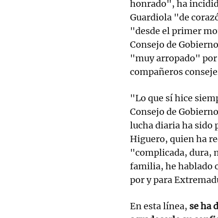
honrado", ha incidi
Guardiola "de coraz
"desde el primer mom
Consejo de Gobierno 
"muy arropado" por 
compañeros conseje
"Lo que sí hice siemp
Consejo de Gobierno 
lucha diaria ha sido
Higuero, quien ha re
"complicada, dura, 
familia, he hablado 
por y para Extremad
En esta línea,
se ha 