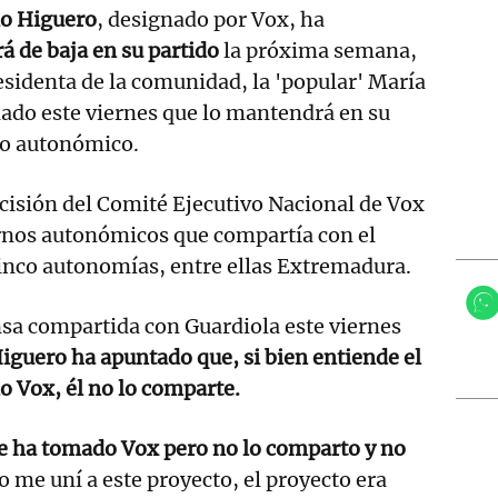
io Higuero
, designado por Vox, ha
á de baja en su partido
la próxima semana,
esidenta de la comunidad, la 'popular' María
ado este viernes que lo mantendrá en su
vo autonómico.
ecisión del Comité Ejecutivo Nacional de Vox
rnos autonómicos que compartía con el
inco autonomías, entre ellas Extremadura.
nsa compartida con Guardiola este viernes
iguero ha apuntado que, si bien entiende el
 Vox, él no lo comparte.
ue ha tomado Vox pero no lo comparto y no
 me uní a este proyecto, el proyecto era