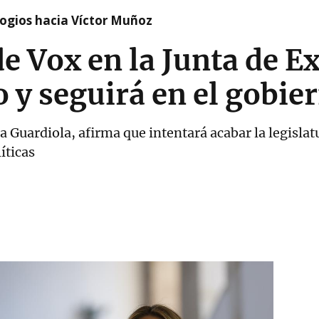
logios hacia Víctor Muñoz
de Vox en la Junta de 
o y seguirá en el gobie
 Guardiola, afirma que intentará acabar la legislat
íticas