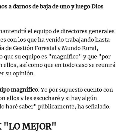
s a darnos de baja de uno y luego Dios
antendrá el equipo de directores generales
les con los que ha venido trabajando hasta
ía de Gestión Forestal y Mundo Rural,
o que su equipo es "magnífico" y que "por
 ellos, así como que en todo caso se reunirá
er su opinión.
uipo magnífico.
Yo por supuesto cuento con
on ellos y les escucharé y si hay algún
 lo haré saber" públicamente, ha señalado.
X "LO MEJOR"