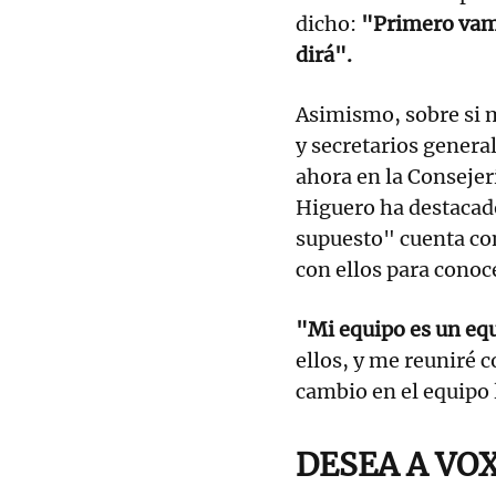
dicho:
"Primero vamo
dirá".
Asimismo, sobre si m
y secretarios genera
ahora en la Consejer
Higuero ha destacad
supuesto" cuenta con
con ellos para conoc
"Mi equipo es un eq
ellos, y me reuniré c
cambio en el equipo
DESEA A VO