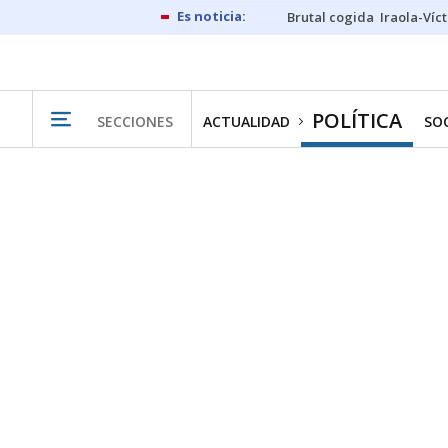
Brutal cogida
Iraola-Víc
POLÍTICA
SECCIONES
ACTUALIDAD
SO