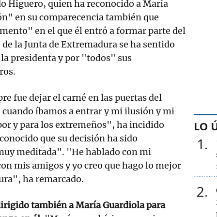
do Higuero, quien ha reconocido a María
ón" en su comparecencia también que
ento" en el que él entró a formar parte del
de la Junta de Extremadura se ha sentido
la presidenta y por "todos" sus
ros.
re fue dejar el carné en las puertas del
cuando íbamos a entrar y mi ilusión y mi
LO 
 por y para los extremeños", ha incidido
conocido que su decisión ha sido
1
muy meditada". "He hablado con mi
con mis amigos y yo creo que hago lo mejor
ura", ha remarcado.
2
dirigido también a María Guardiola para