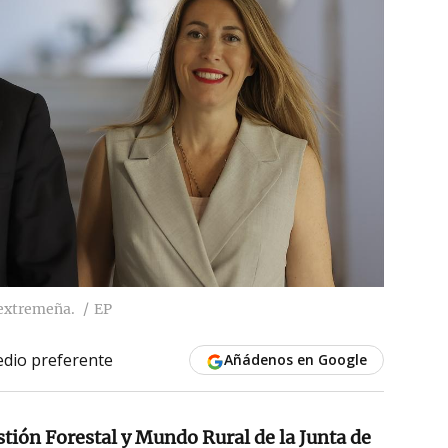
 extremeña.
EP
dio preferente
Añádenos en Google
tión Forestal y Mundo Rural de la Junta de