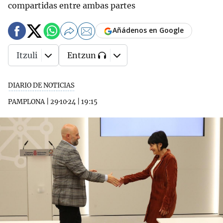
compartidas entre ambas partes
Añádenos en Google
Itzuli
Entzun
DIARIO DE NOTICIAS
PAMPLONA
|
29·10·24
|
19:15