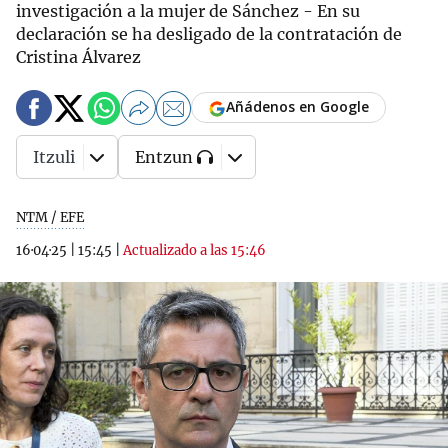
investigación a la mujer de Sánchez - En su
declaración se ha desligado de la contratación de
Cristina Álvarez
Añádenos en Google
Itzuli
Entzun
NTM / EFE
16·04·25
|
15:45
|
Actualizado a las 15:46