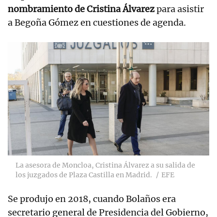
nombramiento de Cristina Álvarez
para asistir
a Begoña Gómez en cuestiones de agenda.
La asesora de Moncloa, Cristina Álvarez a su salida de
los juzgados de Plaza Castilla en Madrid.
EFE
Se produjo en 2018, cuando Bolaños era
secretario general de Presidencia del Gobierno,