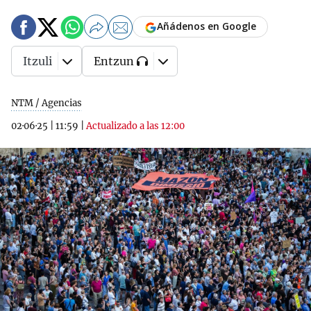
Añádenos en Google
Itzuli
Entzun
NTM / Agencias
02·06·25
|
11:59
|
Actualizado a las 12:00