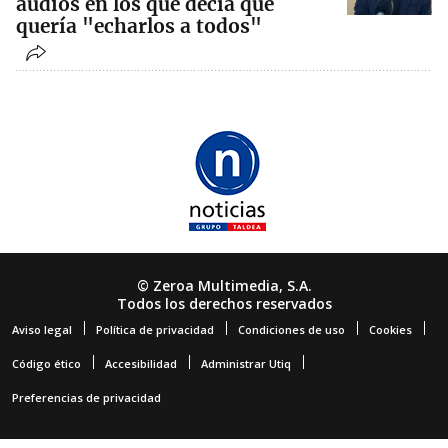
audios en los que decía que
quería "echarlos a todos"
© Zeroa Multimedia, S.A.
Todos los derechos reservados
Aviso legal
Política de privacidad
Condiciones de uso
Cookies
Código ético
Accesibilidad
Administrar Utiq
Preferencias de privacidad