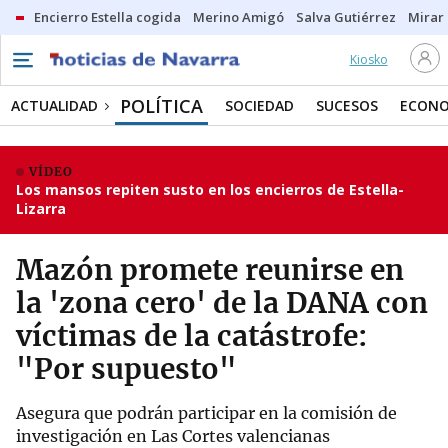
Encierro Estella cogida
Merino Amigó
Salva Gutiérrez
Mirar 
Kiosko
POLÍTICA
ACTUALIDAD
SOCIEDAD
SUCESOS
ECONO
VÍDEO
Los mansos repiten susto en los encierros de Estella-
Lizarra
Mazón promete reunirse en
la 'zona cero' de la DANA con
víctimas de la catástrofe:
"Por supuesto"
Asegura que podrán participar en la comisión de
investigación en Las Cortes valencianas