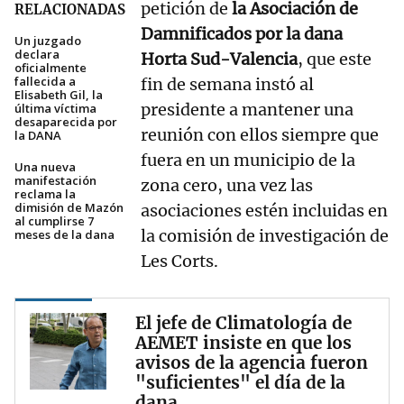
petición de
la Asociación de
RELACIONADAS
Damnificados por la dana
Un juzgado
declara
Horta Sud-Valencia
, que este
oficialmente
fallecida a
fin de semana instó al
Elisabeth Gil, la
presidente a mantener una
última víctima
desaparecida por
reunión con ellos siempre que
la DANA
fuera en un municipio de la
Una nueva
manifestación
zona cero, una vez las
reclama la
dimisión de Mazón
asociaciones estén incluidas en
al cumplirse 7
la comisión de investigación de
meses de la dana
Les Corts.
El jefe de Climatología de
AEMET insiste en que los
avisos de la agencia fueron
"suficientes" el día de la
dana