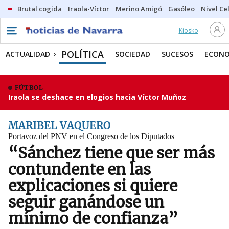
Brutal cogida
Iraola-Víctor
Merino Amigó
Gasóleo
Nivel Ce
Kiosko
POLÍTICA
ACTUALIDAD
SOCIEDAD
SUCESOS
ECONO
FÚTBOL
Iraola se deshace en elogios hacia Víctor Muñoz
MARIBEL VAQUERO
Portavoz del PNV en el Congreso de los Diputados
“Sánchez tiene que ser más
contundente en las
explicaciones si quiere
seguir ganándose un
mínimo de confianza”