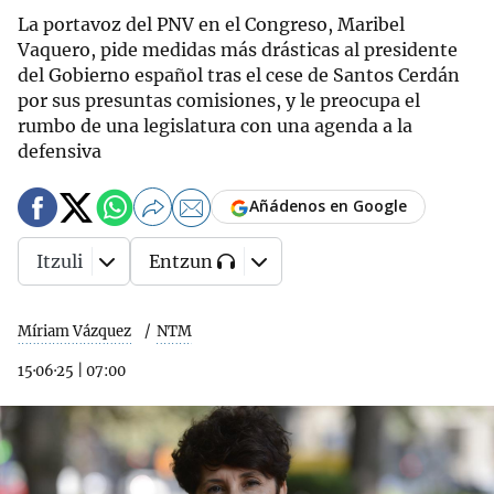
La portavoz del PNV en el Congreso, Maribel
Vaquero, pide medidas más drásticas al presidente
del Gobierno español tras el cese de Santos Cerdán
por sus presuntas comisiones, y le preocupa el
rumbo de una legislatura con una agenda a la
defensiva
Añádenos en Google
Itzuli
Entzun
Míriam Vázquez
NTM
15·06·25
|
07:00