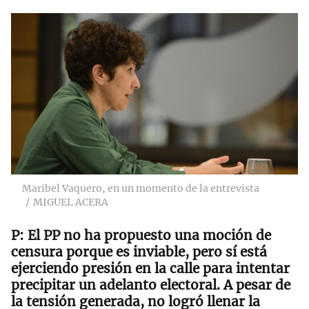
Maribel Vaquero, en un momento de la entrevista
MIGUEL ACERA
El PP no ha propuesto una moción de
censura porque es inviable, pero sí está
ejerciendo presión en la calle para intentar
precipitar un adelanto electoral. A pesar de
la tensión generada, no logró llenar la