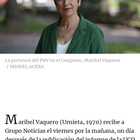
La portavoz del PNV en el Congreso, Maribel Vaquero
MIGUEL ACERA
M
aribel Vaquero (Urnieta, 1970) recibe a
Grupo Noticias el viernes por la mañana, un día
después de la publicación del informe de la UCO