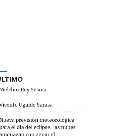
ÚLTIMO
Melchor Rey Sesma
Vicente Ugalde Sarasa
Nueva previsión meteorológica
para el día del eclipse: las nubes
amenazan con aguar el