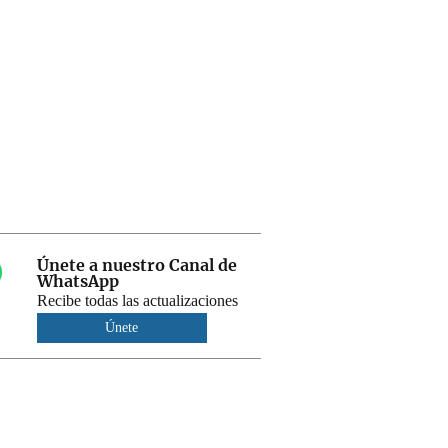
Únete a nuestro Canal de
WhatsApp
Recibe todas las actualizaciones
Únete