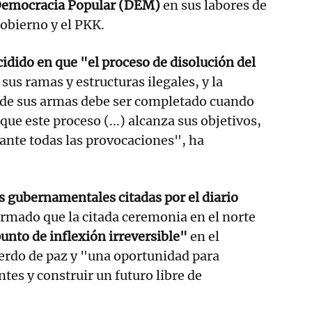
a Democracia Popular (DEM)
en sus labores de
obierno y el PKK.
cidido en que "el proceso de disolución del
 sus ramas y estructuras ilegales, y la
de sus armas debe ser completado cuando
que este proceso (...) alcanza sus objetivos,
ante todas las provocaciones", ha
 gubernamentales citadas por el diario
irmado que la citada ceremonia en el norte
unto de inflexión irreversible"
en el
erdo de paz y "una oportunidad para
tes y construir un futuro libre de