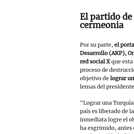
El partido d
cermeonia
Por su parte,
el port
Desarrollo (AKP), O
red social X
que esta
proceso de destrucci
objetivo de
lograr un
lemas del presidente
"Lograr una Turquía 
país es liberado de l
inmediata logre el o
ha esgrimido, antes 