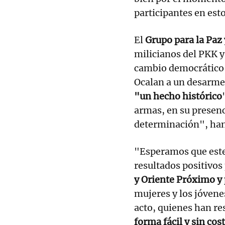
participantes en esto
El
Grupo para la Paz
milicianos del PKK y
cambio democrático 
Ocalan a un desarme
"un hecho histórico
armas, en su presen
determinación", han
"Esperamos que este
resultados positivos
y Oriente Próximo y
mujeres y los jóvene
acto, quienes han re
forma fácil y sin cost