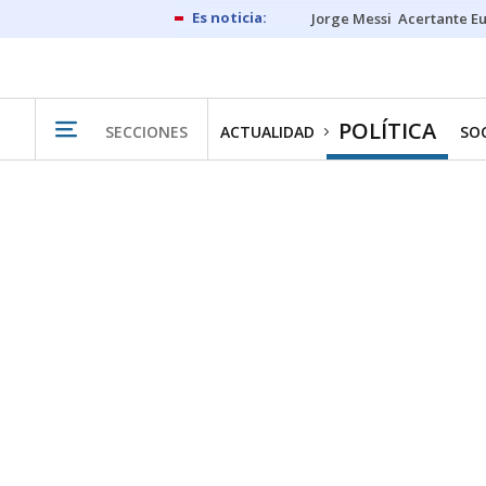
Jorge Messi
Acertante E
POLÍTICA
SECCIONES
ACTUALIDAD
SO