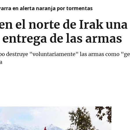
arra en alerta naranja por tormentas
 en el norte de Irak un
 entrega de las armas
o destruye "voluntariamente" las armas como "ges
a