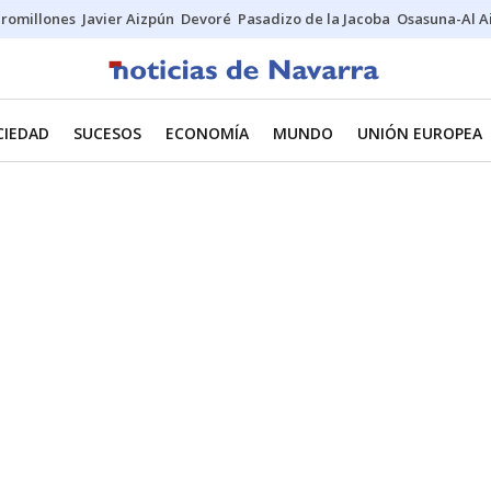
uromillones
Javier Aizpún
Devoré
Pasadizo de la Jacoba
Osasuna-Al A
CIEDAD
SUCESOS
ECONOMÍA
MUNDO
UNIÓN EUROPEA