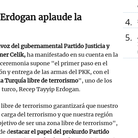
e Erdogan aplaude la
4
5
avoz del gubernamental Partido Justicia y
mer Celik,
ha manifestado en su cuenta en la
 ceremonia supone "el primer paso en el
ón y entrega de las armas del PKK, con el
a Turquía libre de terrorismo
", uno de los
 turco, Recep Tayyip Erdogan.
libre de terrorismo garantizará que nuestro
a carga del terrorismo y que nuestra región
bjetivo de ser una zona libre de terrorismo",
de d
estacar el papel del prokurdo Partido