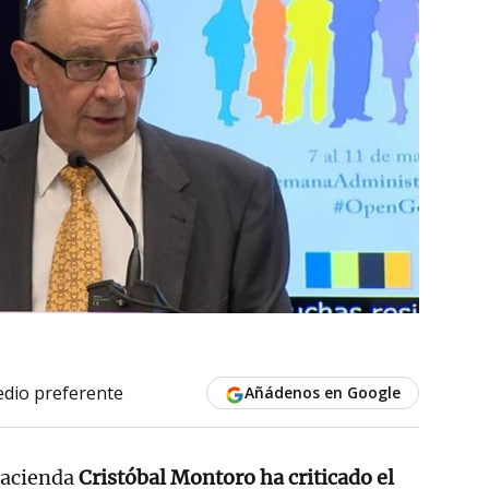
dio preferente
Añádenos en Google
Hacienda
Cristóbal Montoro ha criticado el