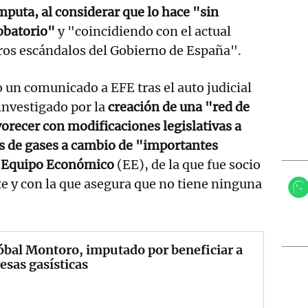
imputa, al considerar que lo hace "sin
obatorio"
y "coincidiendo con el actual
ros escándalos del Gobierno de España".
un comunicado a EFE tras el auto judicial
investigado por la
creación de una "red de
vorecer con modificaciones legislativas a
s de gases a cambio de "importantes
d Equipo Económico
(EE), de la que fue socio
e y con la que asegura que no tiene ninguna
.
óbal Montoro, imputado por beneficiar a
sas gasísticas