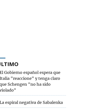
ÚLTIMO
El Gobierno español espera que
Italia "reaccione" y tenga claro
que Schengen "no ha sido
violado"
La espiral negativa de Sabalenka