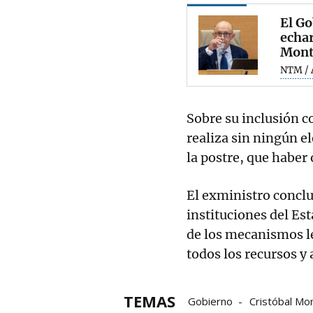
El Go
echar
Mont
NTM / 
Sobre su inclusión 
realiza sin ningún e
la postre, que haber
El exministro concl
instituciones del Es
de los mecanismos l
todos los recursos y a
TEMAS
Gobierno
Cristóbal Mo