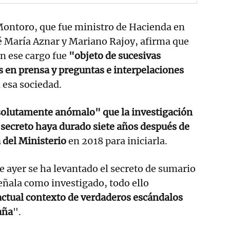
ontoro, que fue ministro de Hacienda en
é María Aznar y Mariano Rajoy, afirma que
en ese cargo fue
"objeto de sucesivas
 en prensa y preguntas e interpelaciones
 esa sociedad.
olutamente anómalo" que la investigación
 secreto haya durado siete años después de
 del Ministerio
en 2018 para iniciarla.
de ayer se ha levantado el secreto de sumario
eñala como investigado, todo ello
actual contexto de verdaderos escándalos
aña
".