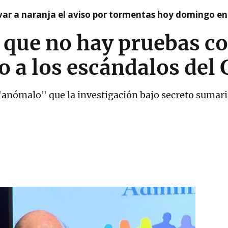
var a naranja el aviso por tormentas hoy domingo e
que no hay pruebas con
so a los escándalos del
anómalo" que la investigación bajo secreto sumaria