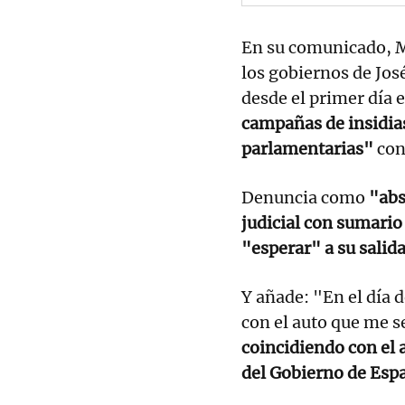
En su comunicado, M
los gobiernos de Jos
desde el primer día 
campañas de insidias
parlamentarias"
con
Denuncia como
"abs
judicial con sumario
"esperar" a su salida
Y añade: "En el día 
con el auto que me s
coincidiendo con el 
del Gobierno de Esp