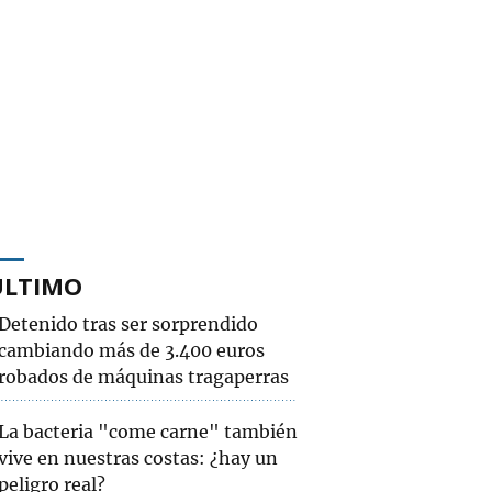
ÚLTIMO
Detenido tras ser sorprendido
cambiando más de 3.400 euros
robados de máquinas tragaperras
La bacteria "come carne" también
vive en nuestras costas: ¿hay un
peligro real?