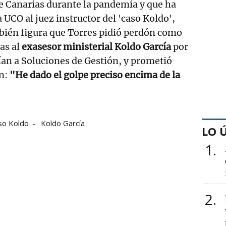
de Canarias durante la pandemia y que ha
 UCO al juez instructor del 'caso Koldo',
ién figura que Torres pidió perdón como
as al
exasesor ministerial Koldo García
por
ían a Soluciones de Gestión, y prometió
n:
"He dado el golpe preciso encima de la
so Koldo
Koldo García
LO 
1
2