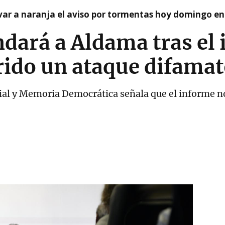
var a naranja el aviso por tormentas hoy domingo e
ará a Aldama tras el 
rido un ataque difamat
orial y Memoria Democrática señala que el informe n