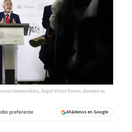
Memoria Democrática, Ángel Víctor Torres, durante su
dio preferente
Añádenos en Google