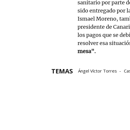
sanitario por parte 
sido entregado por la
Ismael Moreno, tamb
presidente de Canari
los pagos que se deb
resolver esa situació
mesa".
TEMAS
Ángel Víctor Torres
Ca