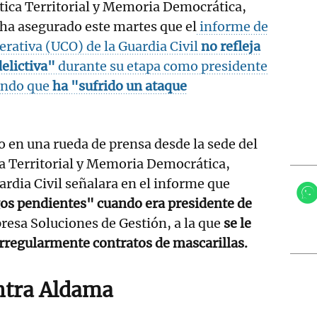
ítica Territorial y Memoria Democrática,
 ha asegurado este martes que el
informe de
erativa (UCO) de la Guardia Civil
no refleja
delictiva"
durante su etapa como presidente
ando que
ha "sufrido un ataque
o en una rueda de prensa desde la sede del
ca Territorial y Memoria Democrática,
ardia Civil señalara en el informe que
os pendientes" cuando era presidente de
resa Soluciones de Gestión, a la que
se le
rregularmente contratos de mascarillas.
tra Aldama