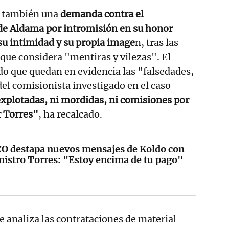
 también una
demanda contra el
 de Aldama por intromisión en su honor
 su intimidad y su propia image
n, tras las
 que considera "mentiras y vilezas". El
o que quedan en evidencia las "falsedades,
del comisionista investigado en el caso
xplotadas, ni mordidas, ni comisiones por
r Torres"
, ha recalcado.
CO destapa nuevos mensajes de Koldo con
nistro Torres: "Estoy encima de tu pago"
 analiza las contrataciones de material