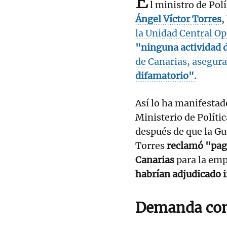
E
l ministro de Pol
Ángel Víctor Torres
,
la Unidad Central Op
"ninguna actividad 
de Canarias, asegur
difamatorio".
Así lo ha manifestad
Ministerio de Políti
después de que la Gu
Torres
reclamó "pag
Canarias
para la emp
habrían adjudicado i
Demanda con