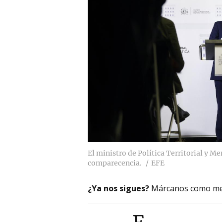
El ministro de Política Territorial y 
comparecencia.
EFE
¿Ya nos sigues?
Márcanos como me