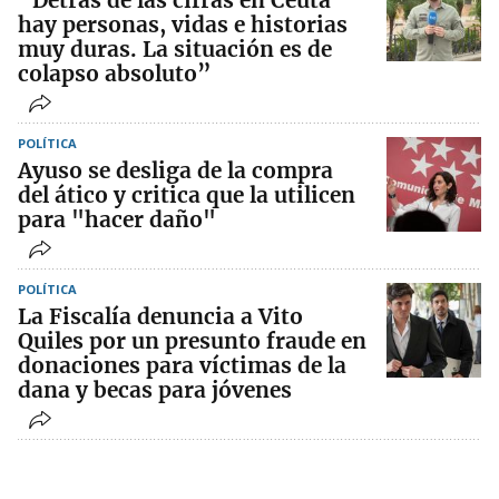
“Detrás de las cifras en Ceuta
hay personas, vidas e historias
muy duras. La situación es de
colapso absoluto”
POLÍTICA
Ayuso se desliga de la compra
del ático y critica que la utilicen
para "hacer daño"
POLÍTICA
La Fiscalía denuncia a Vito
Quiles por un presunto fraude en
donaciones para víctimas de la
dana y becas para jóvenes