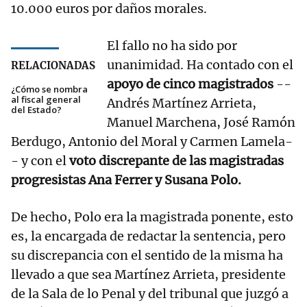
10.000 euros por daños morales.
El fallo no ha sido por
unanimidad. Ha contado con el
RELACIONADAS
apoyo de cinco magistrados
--
¿Cómo se nombra
al fiscal general
Andrés Martínez Arrieta,
del Estado?
Manuel Marchena, José Ramón
Berdugo, Antonio del Moral y Carmen Lamela-
- y con el
voto discrepante de las magistradas
progresistas Ana Ferrer y Susana Polo.
De hecho, Polo era la magistrada ponente, esto
es, la encargada de redactar la sentencia, pero
su discrepancia con el sentido de la misma ha
llevado a que sea Martínez Arrieta, presidente
de la Sala de lo Penal y del tribunal que juzgó a