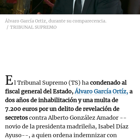
Álvaro García Ortiz, durante su comparecencia.
TRIBUNAL SUPREMO
E
l Tribunal Supremo (TS) ha
condenado al
fiscal general del Estado,
Álvaro García Ortíz,
a
dos años de inhabilitación y una multa de
7.200 euros por un delito de revelación de
secretos
contra Alberto González Amador --
novio de la presidenta madrileña, Isabel Díaz
Ayuso--, a quien ordena indemnizar con