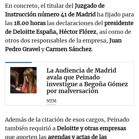
En concreto, el titular del
Juzgado de
Instrucción número 41 de Madrid
ha fijado para
las
18.00 horas
las declaraciones del
presidente
de Deloitte España, Héctor Flórez
, así como de
otros dos responsables de la empresa,
Juan
Pedro Gravel
y
Carmen Sánchez
.
La Audiencia de Madrid
avala que Peinado
investigue a Begoña Gómez
por malversación
NTM
Además de la citación de esos cargos, Peinado
también requirió a
Deloitte y otras empresas
que aporten las
agendas y actas de las