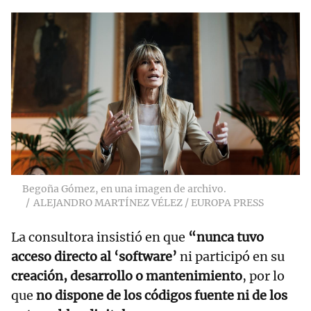
Begoña Gómez, en una imagen de archivo.
ALEJANDRO MARTÍNEZ VÉLEZ / EUROPA PRESS
La consultora insistió en que
“nunca tuvo
acceso directo al ‘software’
ni participó en su
creación, desarrollo o mantenimiento
, por lo
que
no dispone de los códigos fuente ni de los