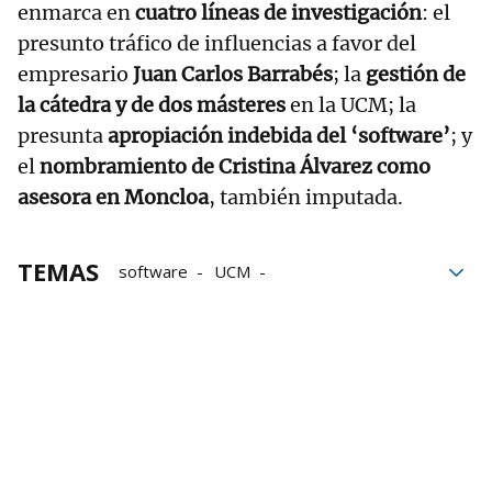
enmarca en
cuatro líneas de investigación
: el
presunto tráfico de influencias a favor del
empresario
Juan Carlos Barrabés
; la
gestión de
la cátedra y de dos másteres
en la UCM; la
presunta
apropiación indebida del ‘software’
; y
el
nombramiento de Cristina Álvarez como
asesora en Moncloa
, también imputada.
TEMAS
software
UCM
Apropiación Indebida
Presidente del Gobierno
Begoña Gómez