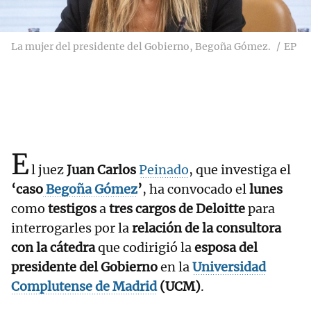
La mujer del presidente del Gobierno, Begoña Gómez.
EP
E
l juez
Juan Carlos
Peinado
, que investiga el
‘caso
Begoña Gómez
’
, ha convocado el
lunes
como
testigos
a
tres cargos de Deloitte
para
interrogarles por la
relación de la consultora
con la cátedra
que codirigió la
esposa del
presidente del Gobierno
en la
Universidad
Complutense de Madrid
(UCM)
.