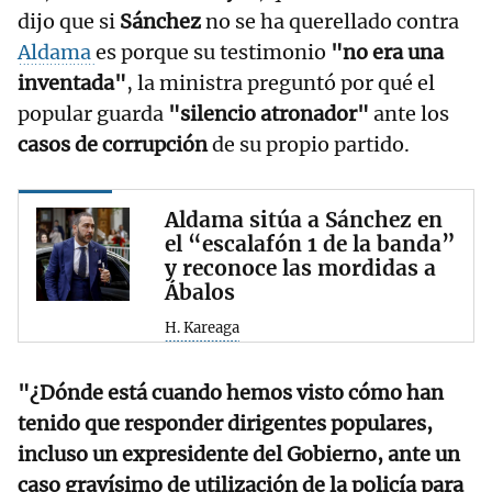
dijo que si
Sánchez
no se ha querellado contra
Aldama
es porque su testimonio
"no era una
inventada"
, la ministra preguntó por qué el
popular guarda
"silencio atronador"
ante los
casos de corrupción
de su propio partido.
Aldama sitúa a Sánchez en
el “escalafón 1 de la banda”
y reconoce las mordidas a
Ábalos
H. Kareaga
"¿Dónde está cuando hemos visto cómo han
tenido que responder dirigentes populares,
incluso un expresidente del Gobierno, ante un
caso gravísimo de utilización de la policía para