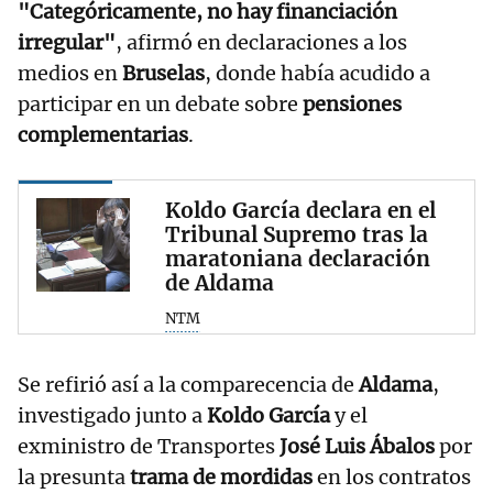
"Categóricamente, no hay financiación
irregular"
, afirmó en declaraciones a los
medios en
Bruselas
, donde había acudido a
participar en un debate sobre
pensiones
complementarias
.
Koldo García declara en el
Tribunal Supremo tras la
maratoniana declaración
de Aldama
NTM
Se refirió así a la comparecencia de
Aldama
,
investigado junto a
Koldo García
y el
exministro de Transportes
José Luis Ábalos
por
la presunta
trama de mordidas
en los contratos