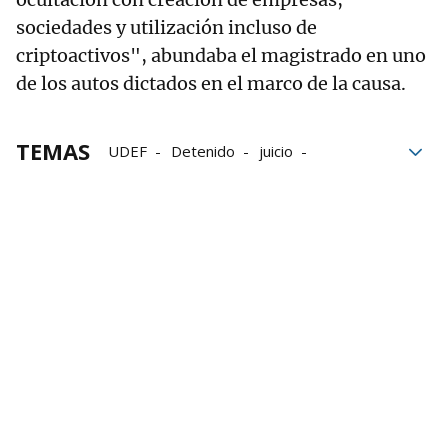
sociedades y utilización incluso de
criptoactivos", abundaba el magistrado en uno
de los autos dictados en el marco de la causa.
TEMAS
UDEF
Detenido
juicio
Audiencia Nacional