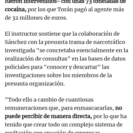
fueron intervenidos- con unas 73 toneladas de
cocaína,
por los que Torán pagó al agente más
de 32 millones de euros.
El instructor sostiene que la colaboración de
Sánchez con la presunta trama de narcotráfico
investigada "se concretaba esencialmente en la
realización de consultas" en las bases de datos
policiales para "conocer y descartar" las
investigaciones sobre los miembros de la
presunta organización.
"Todo ello a cambio de cuantiosas
remuneraciones que, para enmascararlas,
no
puede percibir de manera directa,
por lo que ha
tenido que crear todo un complejo sistema de
ocultación con creación de empresas,