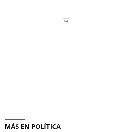
MÁS EN POLÍTICA