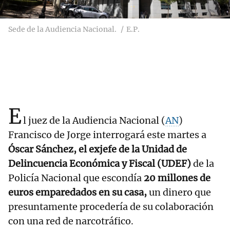
Sede de la Audiencia Nacional.
E.P.
E
l juez de la Audiencia Nacional (
AN
)
Francisco de Jorge interrogará este martes a
Óscar Sánchez, el exjefe de la Unidad de
Delincuencia Económica y Fiscal (UDEF)
de la
Policía Nacional que escondía
20 millones de
euros emparedados en su casa,
un dinero que
presuntamente procedería de su colaboración
con una red de narcotráfico.