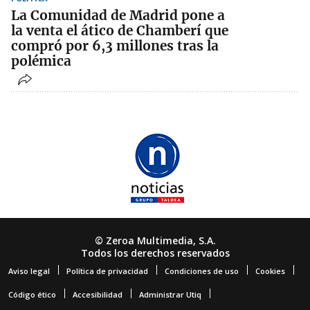
La Comunidad de Madrid pone a
la venta el ático de Chamberí que
compró por 6,3 millones tras la
polémica
© Zeroa Multimedia, S.A.
Todos los derechos reservados
Aviso legal
Política de privacidad
Condiciones de uso
Cookies
Código ético
Accesibilidad
Administrar Utiq