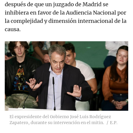
después de que un juzgado de Madrid se
inhibiera en favor de la Audiencia Nacional por
la complejidad y dimensión internacional de la
causa.
El expresidente del Gobierno José Luis Rodríguez
Zapatero, durante su intervención en el mitin.
E.P.