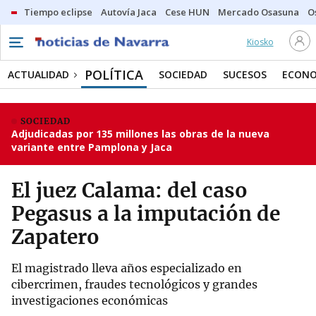
Tiempo eclipse
Autovía Jaca
Cese HUN
Mercado Osasuna
O
Kiosko
POLÍTICA
ACTUALIDAD
SOCIEDAD
SUCESOS
ECONO
SOCIEDAD
Adjudicadas por 135 millones las obras de la nueva
variante entre Pamplona y Jaca
El juez Calama: del caso
Pegasus a la imputación de
Zapatero
El magistrado lleva años especializado en
cibercrimen, fraudes tecnológicos y grandes
investigaciones económicas