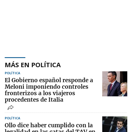
MÁS EN POLÍTICA
POLÍTICA
El Gobierno español responde a
Meloni imponiendo controles
fronterizos a los viajeros
procedentes de Italia
POLÍTICA
Ollo dice haber cumplido con la
legalidad en las catas del TAV en