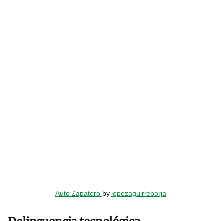
Auto Zapatero
by
lopezaguirreborja