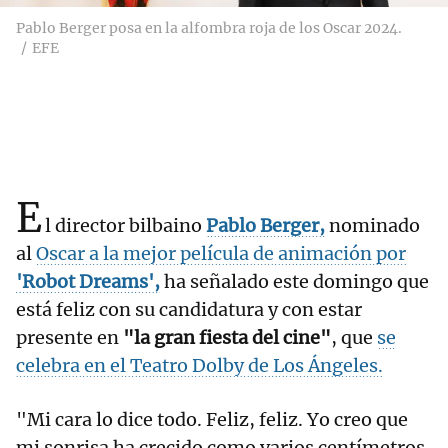
Pablo Berger posa en la alfombra roja de los Oscar 2024.
EFE
E
l director bilbaino
Pablo Berger,
nominado
al
Oscar a la mejor película de animación por
'Robot Dreams',
ha señalado este domingo que
está feliz con su candidatura y con estar
presente en
"la gran fiesta del cine"
, que
se
celebra en el Teatro Dolby de Los Ángeles.
"Mi cara lo dice todo. Feliz, feliz. Yo creo que
mi sonrisa ha crecido como varios centímetros