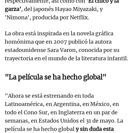
respectivamente, así como con
'El chico y la
garza'
, del japonés Hayao Miyazaki, y
'Nimona', producida por Netflix.
La obra está inspirada en la novela gráfica
homónima que en 2007 publicó la autora
estadounidense Sara Varon, conocida por su
trayectoria en el mundo de la literatura infantil.
"La película se ha hecho global"
"Ahora se está estrenando en toda
Latinoamérica, en Argentina, en México, en
todo el Cono Sur, en Inglaterra en un par de
semanas, en Estados Unidos el 31 de mayo. La
película se ha hecho global
y sin duda esta