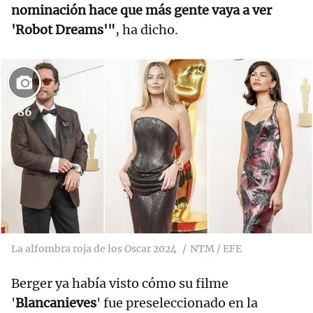
nominación hace que más gente vaya a ver
'Robot Dreams'"
, ha dicho.
86
La alfombra roja de los Oscar 2024
NTM / EFE
Berger ya había visto cómo su filme
'
Blancanieves
' fue preseleccionado en la