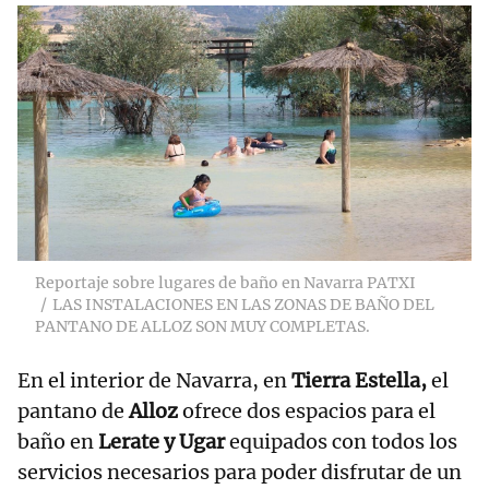
Reportaje sobre lugares de baño en Navarra PATXI
LAS INSTALACIONES EN LAS ZONAS DE BAÑO DEL
PANTANO DE ALLOZ SON MUY COMPLETAS.
En el interior de Navarra, en
Tierra Estella,
el
pantano de
Alloz
ofrece dos espacios para el
baño en
Lerate y Ugar
equipados con todos los
servicios necesarios para poder disfrutar de un