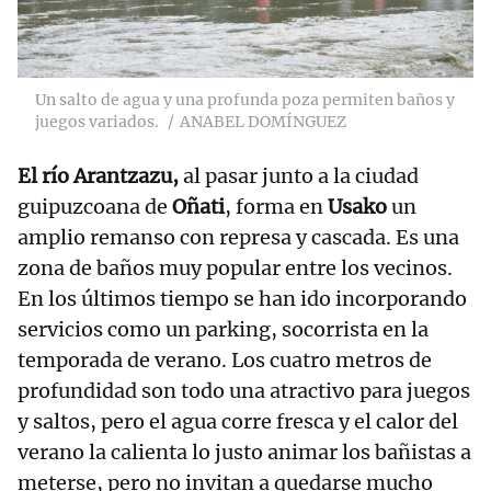
Un salto de agua y una profunda poza permiten baños y
juegos variados.
ANABEL DOMÍNGUEZ
El río Arantzazu,
al pasar junto a la ciudad
guipuzcoana de
Oñati
, forma en
Usako
un
amplio remanso con represa y cascada. Es una
zona de baños muy popular entre los vecinos.
En los últimos tiempo se han ido incorporando
servicios como un parking, socorrista en la
temporada de verano. Los cuatro metros de
profundidad son todo una atractivo para juegos
y saltos, pero el agua corre fresca y el calor del
verano la calienta lo justo animar los bañistas a
meterse, pero no invitan a quedarse mucho