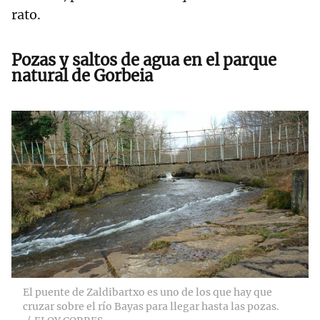
rato.
Pozas y saltos de agua en el parque
natural de Gorbeia
El puente de Zaldibartxo es uno de los que hay que
cruzar sobre el río Bayas para llegar hasta las pozas.