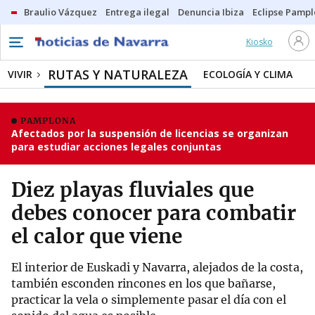
Braulio Vázquez
Entrega ilegal
Denuncia Ibiza
Eclipse Pamp
Kiosko
RUTAS Y NATURALEZA
VIVIR
ECOLOGÍA Y CLIMA
PAMPLONA
Afectados por la suspensión de licencias se organizan
para estudiar acciones legales conjuntas
Diez playas fluviales que
debes conocer para combatir
el calor que viene
El interior de Euskadi y Navarra, alejados de la costa,
también esconden rincones en los que bañarse,
practicar la vela o simplemente pasar el día con el