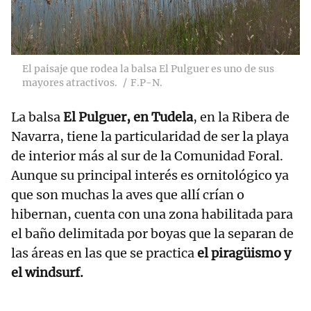
El paisaje que rodea la balsa El Pulguer es uno de sus
mayores atractivos.
F.P-N.
La balsa
El Pulguer, en Tudela
, en la Ribera de
Navarra, tiene la particularidad de ser la playa
de interior más al sur de la Comunidad Foral.
Aunque su principal interés es ornitológico ya
que son muchas la aves que allí crían o
hibernan, cuenta con una zona habilitada para
el baño delimitada por boyas que la separan de
las áreas en las que se practica
el piragüismo y
el windsurf.