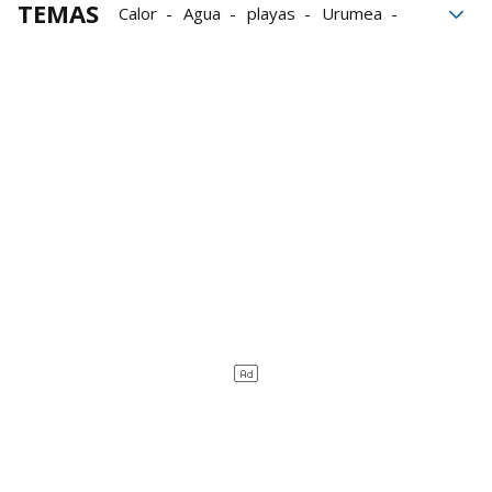
TEMAS
Calor
Agua
playas
Urumea
Pantano de Alloz