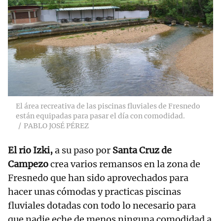
El área recreativa de las piscinas fluviales de Fresnedo
están equipadas para pasar el día con comodidad.
PABLO JOSÉ PÉREZ
El rio Izki,
a su paso por
Santa Cruz de
Campezo
crea varios remansos en la zona de
Fresnedo que han sido aprovechados para
hacer unas cómodas y practicas piscinas
fluviales dotadas con todo lo necesario para
que nadie eche de menos ninguna comodidad a