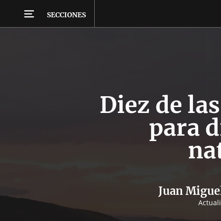
SECCIONES
Diez de la
para d
na
Juan Migue
Actual