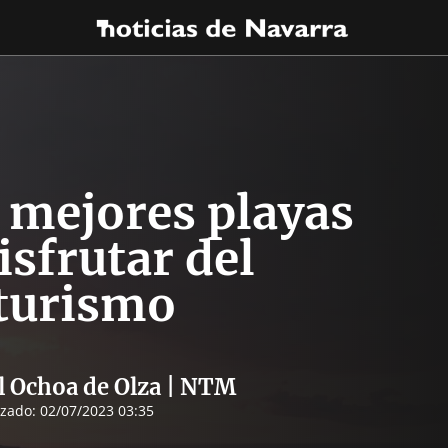
s mejores playas
isfrutar del
turismo
l Ochoa de Olza | NTM
izado:
02/07/2023 03:35