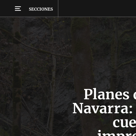
SECCIONES
Planes 
Navarra: 
cu