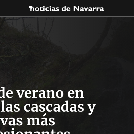
de verano en
las cascadas y
evas más