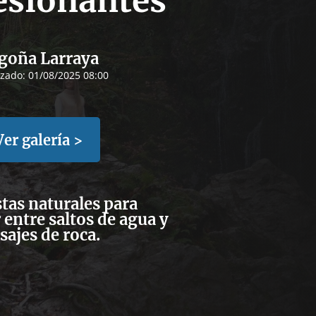
esionantes
goña Larraya
izado:
01/08/2025 08:00
Ver galería >
tas naturales para
entre saltos de agua y
sajes de roca.