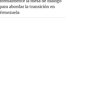
formalmente la mesa de diálogo
para abordar la transición en
Venezuela