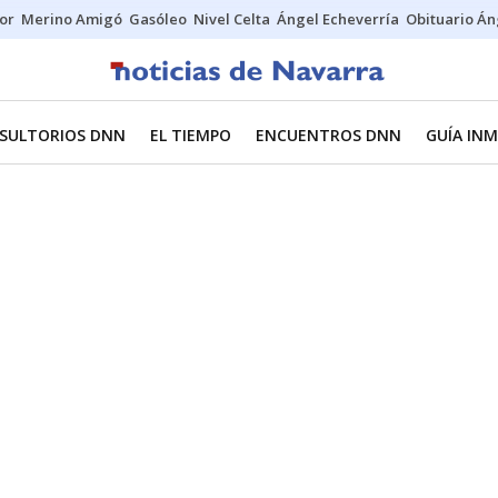
tor
Merino Amigó
Gasóleo
Nivel Celta
Ángel Echeverría
Obituario Án
SULTORIOS DNN
EL TIEMPO
ENCUENTROS DNN
GUÍA INM