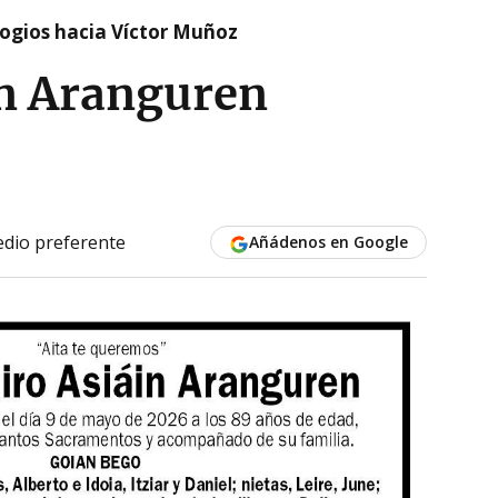
logios hacia Víctor Muñoz
n Aranguren
dio preferente
Añádenos en Google