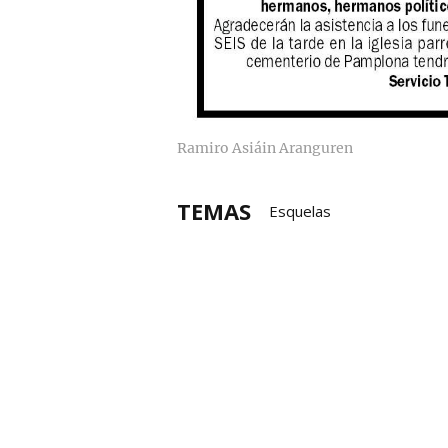
Ramiro Asiáin Aranguren
TEMAS
Esquelas