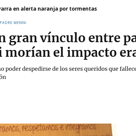
arra en alerta naranja por tormentas
 PADRE MENNI
 gran vínculo entre pa
si morían el impacto e
o poder despedirse de los seres queridos que falle
ión