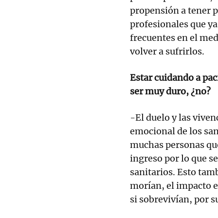
propensión a tener p
profesionales que ya
frecuentes en el med
volver a sufrirlos.
Estar cuidando a pac
ser muy duro, ¿no?
-El duelo y las vive
emocional de los sa
muchas personas que
ingreso por lo que s
sanitarios. Esto tam
morían, el impacto 
si sobrevivían, por 