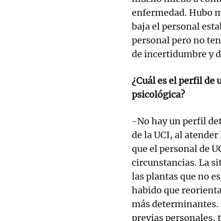
enfermedad. Hubo mu
baja el personal est
personal pero no ten
de incertidumbre y d
¿Cuál es el perfil de
psicológica?
-No hay un perfil de
de la UCI, al atender
que el personal de U
circunstancias. La s
las plantas que no e
habido que reorientar
más determinantes. L
previas personales,