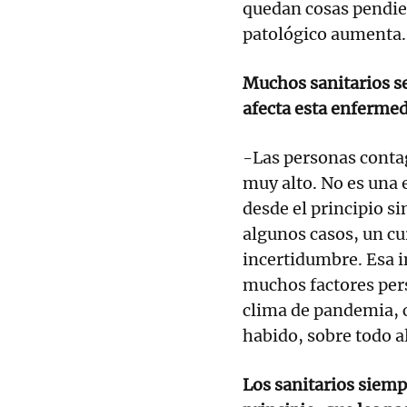
quedan cosas pendien
patológico aumenta.
Muchos sanitarios s
afecta esta enferme
-Las personas conta
muy alto. No es una
desde el principio s
algunos casos, un cu
incertidumbre. Esa 
muchos factores pers
clima de pandemia, c
habido, sobre todo al
Los sanitarios siemp