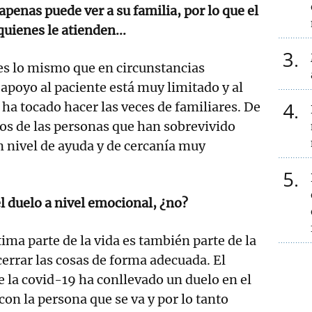
apenas puede ver a su familia, por lo que el
uienes le atienden...
3
es lo mismo que en circunstancias
apoyo al paciente está muy limitado y al
4
 ha tocado hacer las veces de familiares. De
os de las personas que han sobrevivido
 nivel de ayuda y de cercanía muy
5
 duelo a nivel emocional, ¿no?
ima parte de la vida es también parte de la
cerrar las cosas de forma adecuada. El
 la covid-19 ha conllevado un duelo en el
con la persona que se va y por lo tanto