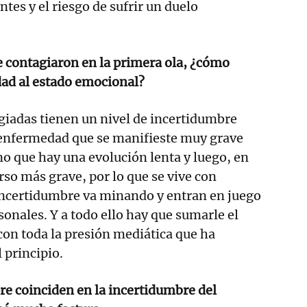
tes y el riesgo de sufrir un duelo
e contagiaron en la primera ola, ¿cómo
dad al estado emocional?
giadas tienen un nivel de incertidumbre
 enfermedad que se manifieste muy grave
ino que hay una evolución lenta y luego, en
rso más grave, por lo que se vive con
incertidumbre va minando y entran en juego
onales. Y a todo ello hay que sumarle el
on toda la presión mediática que ha
 principio.
re coinciden en la incertidumbre del