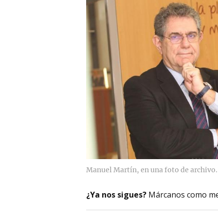
Manuel Martín, en una foto de archivo.
¿Ya nos sigues?
Márcanos como me