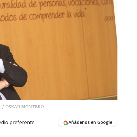
OSKAR MONTERO
dio preferente
Añádenos en Google