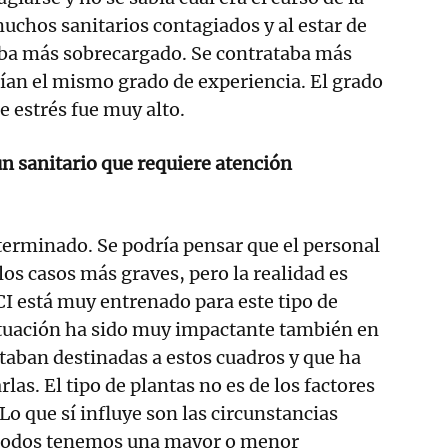
chos sanitarios contagiados y al estar de
aba más sobrecargado. Se contrataba más
ían el mismo grado de experiencia. El grado
e estrés fue muy alto.
 un sanitario que requiere atención
terminado. Se podría pensar que el personal
 los casos más graves, pero la realidad es
CI está muy entrenado para este tipo de
ituación ha sido muy impactante también en
staban destinadas a estos cuadros y que ha
las. El tipo de plantas no es de los factores
o que sí influye son las circunstancias
 todos tenemos una mayor o menor