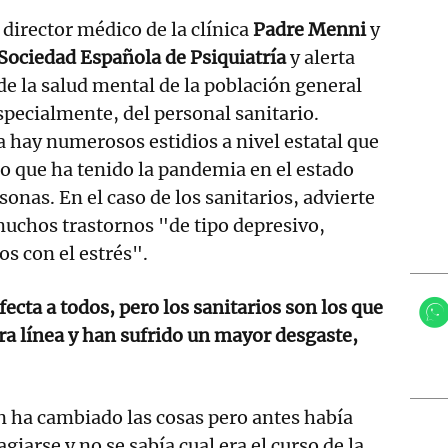
 director médico de la clínica
Padre Menni
y
Sociedad Española de Psiquiatría
y alerta
 la salud mental de la población general
specialmente, del personal sanitario.
 hay numerosos estidios a nivel estatal que
o que ha tenido la pandemia en el estado
onas. En el caso de los sanitarios, advierte
uchos trastornos "de tipo depresivo,
os con el estrés".
ecta a todos, pero los sanitarios son los que
a línea y han sufrido un mayor desgaste,
n ha cambiado las cosas pero antes había
iarse y no se sabía cual era el curso de la