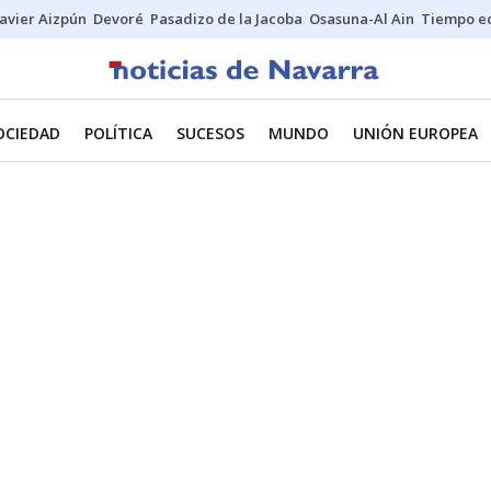
Javier Aizpún
Devoré
Pasadizo de la Jacoba
Osasuna-Al Ain
Tiempo ec
OCIEDAD
POLÍTICA
SUCESOS
MUNDO
UNIÓN EUROPEA