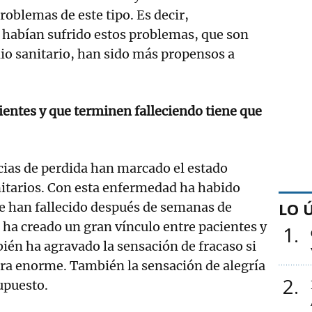
roblemas de este tipo. Es decir,
 habían sufrido estos problemas, que son
io sanitario, han sido más propensos a
ientes y que terminen falleciendo tiene que
ncias de perdida han marcado el estado
nitarios. Con esta enfermedad ha habido
LO 
 han fallecido después de semanas de
e ha creado un gran vínculo entre pacientes y
1
bién ha agravado la sensación de fracaso si
era enorme. También la sensación de alegría
2
supuesto.