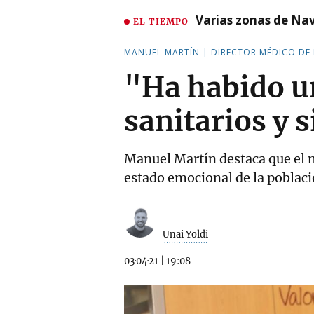
Varias zonas de Nav
EL TIEMPO
MANUEL MARTÍN | DIRECTOR MÉDICO DE
"Ha habido un
sanitarios y 
Manuel Martín destaca que el n
estado emocional de la poblac
Unai Yoldi
03·04·21
|
19:08