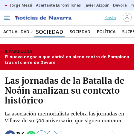
Jorge Messi
Acertante Euromillones
Javier Aizpún
Devoré
P
Kiosko
SOCIEDAD
ACTUALIDAD
SOCIEDAD
POLÍTICA
SUCE
PAMPLONA
El nuevo negocio que abrirá en pleno centro de Pamplona
tras el cierre de Devoré
Las jornadas de la Batalla de
Noáin analizan su contexto
histórico
La asociación memorialista celebra las jornadas en
Villava de su 500 aniversario, que siguen mañana