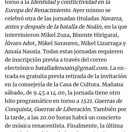
torno a la
Identidad y conflictividad en la
Europa del Renacimiento
. Ayer mismo se
celebró otra de las jornadas tituladas
Navarra,
antes y después de la batalla de Noáin,
en la que
intervinieron Mikel Zuza, Bixente Hirigarai,
Álvaro Adot, Mikel Sorauren, Mikel Lizarraga y
Amaia Nausia. Todas estas jornadas requieren
de inscripción previa a través del correo
electrónico
batalladenoain@gmail.com.
La en-
trada es gratuita previa retirada de la invitación
en la consejería de la Casa de Cultura. Mañana
sábado, de 9.45 a 14.00, la jornada tiene otro
hito programático en torno a
1521. Guerras de
Conquista, Guerras de Liberación
. También por
la tarde, a las 20.00 horas habrá un concierto
de música renacentista. Finalmente, la última