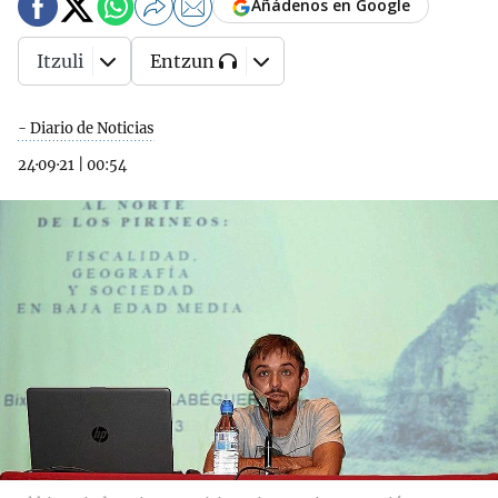
Añádenos en Google
Itzuli
Entzun
- Diario de Noticias
24·09·21
|
00:54