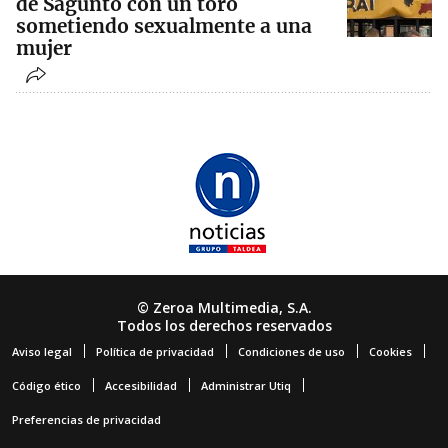
de Sagunto con un toro
sometiendo sexualmente a una
mujer
© Zeroa Multimedia, S.A.
Todos los derechos reservados
Aviso legal
Política de privacidad
Condiciones de uso
Cookies
Código ético
Accesibilidad
Administrar Utiq
Preferencias de privacidad