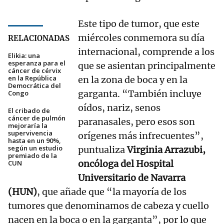
Este tipo de tumor, que este
miércoles conmemora su día
RELACIONADAS
internacional, comprende a los
Elikia: una
esperanza para el
que se asientan principalmente
cáncer de cérvix
en la República
en la zona de boca y en la
Democrática del
garganta. “También incluye
Congo
oídos, nariz, senos
El cribado de
cáncer de pulmón
paranasales, pero esos son
mejoraría la
supervivencia
orígenes más infrecuentes”,
hasta en un 90%,
según un estudio
puntualiza
Virginia Arrazubi,
premiado de la
oncóloga del Hospital
CUN
Universitario de Navarra
(HUN)
, que añade que “la mayoría de los
tumores que denominamos de cabeza y cuello
nacen en la boca o en la garganta”, por lo que