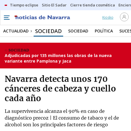
Tiempo eclipse
Sitio El Sadar
Cierre tienda cosmética
Encier
Kiosko
SOCIEDAD
ACTUALIDAD
SOCIEDAD
POLÍTICA
SUCE
SOCIEDAD
Adjudicadas por 135 millones las obras de la nueva
variante entre Pamplona y Jaca
Navarra detecta unos 170
cánceres de cabeza y cuello
cada año
La supervivencia alcanza el 90% en caso de
diagnóstico precoz | El consumo de tabaco y el de
alcohol son los principales factores de riesgo