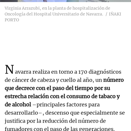
Virginia Arrazubi, en la planta de hospitalización de
Oncología del Hospital Universitario de Navarra.
IÑAKI
PORTO
N
avarra realiza en torno a 170 diagnósticos
de cáncer de cabeza y cuello al año, un
número
que decrece con el paso del tiempo por su
estrecha relación con el consumo de tabaco y
de alcohol
–principales factores para
desarrollarlo–, descenso que especialmente se
justifica por la reducción del número de
fumadores con el paso de las generaciones.