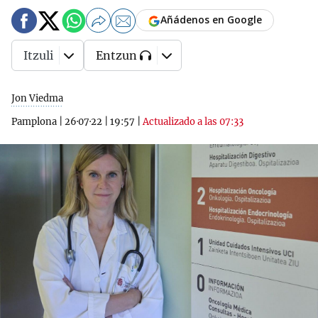
Añádenos en Google
Itzuli
Entzun
Jon Viedma
Pamplona
|
26·07·22
|
19:57
|
Actualizado a las 07:33