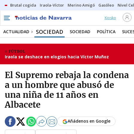
Brutal cogida
Iraola-Víctor
Merino Amigó
Gasóleo
Nivel Ce
Kiosko
SOCIEDAD
ACTUALIDAD
SOCIEDAD
POLÍTICA
SUCE
FÚTBOL
Iraola se deshace en elogios hacia Víctor Muñoz
El Supremo rebaja la condena
a un hombre que abusó de
una niña de 11 años en
Albacete
Añádenos en Google