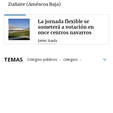
Zudaire (Améscoa Baja)
La jornada flexible se
someterá a votación en
once centros navarros
Javier Iraola
TEMAS
Colegios públicos
colegios
Pamplona
Jornada continua
Departamento de Educación
votos