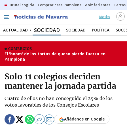
Brutal cogida
Comprar casa Pamplona
Aoiz feriantes
Tartas
Kiosko
SOCIEDAD
ACTUALIDAD
SOCIEDAD
POLÍTICA
SUCE
COMERCIOS
El 'boom' de las tartas de queso pierde fuerza en
Pamplona
Solo 11 colegios deciden
mantener la jornada partida
Cuatro de ellos no han conseguido el 25% de los
votos favorables de los Consejos Escolares
Añádenos en Google