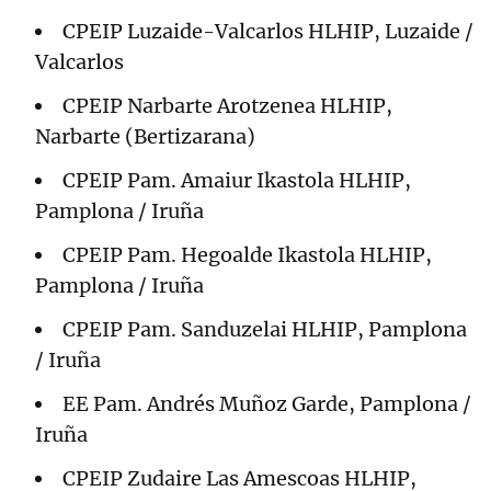
CPEIP Luzaide-Valcarlos HLHIP, Luzaide /
Valcarlos
CPEIP Narbarte Arotzenea HLHIP,
Narbarte (Bertizarana)
CPEIP Pam. Amaiur Ikastola HLHIP,
Pamplona / Iruña
CPEIP Pam. Hegoalde Ikastola HLHIP,
Pamplona / Iruña
CPEIP Pam. Sanduzelai HLHIP, Pamplona
/ Iruña
EE Pam. Andrés Muñoz Garde, Pamplona /
Iruña
CPEIP Zudaire Las Amescoas HLHIP,