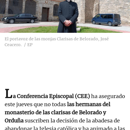
El portavoz de las monjas Clarisas de Belorado, José
Ceacero.
EP
L
a Conferencia Episcopal (CEE)
ha asegurado
este jueves que no todas
las hermanas del
monasterio de las clarisas de Belorado y
Orduña
suscriben la decisión de la abadesa de
abandonar la Iglesia católica y ha animado a las