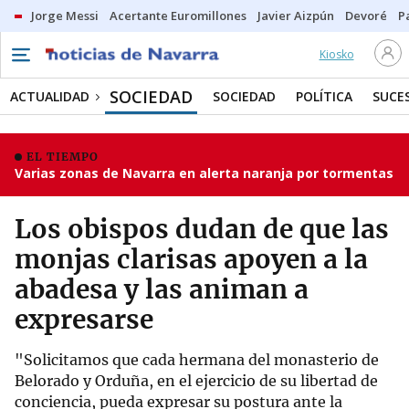
Jorge Messi
Acertante Euromillones
Javier Aizpún
Devoré
P
Kiosko
SOCIEDAD
ACTUALIDAD
SOCIEDAD
POLÍTICA
SUCE
EL TIEMPO
Varias zonas de Navarra en alerta naranja por tormentas
Los obispos dudan de que las
monjas clarisas apoyen a la
abadesa y las animan a
expresarse
"Solicitamos que cada hermana del monasterio de
Belorado y Orduña, en el ejercicio de su libertad de
conciencia, pueda expresar su postura ante la