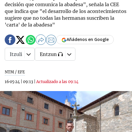
decisión que comunica la abadesa", señala la CEE
que indica que "el desarrollo de los acontecimientos
sugiere que no todas las hermanas suscriben la
'carta' de la abadesa"
Añádenos en Google
Itzuli
Entzun
NTM / EFE
16·05·24
|
09:13
|
Actualizado a las 09:14